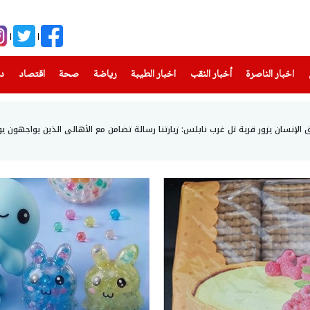
(current)
(current)
(current)
(current)
(current)
(current)
(current)
اخبار الناصرة
أخبار النقب
اخبار الطيبة
رياضة
صحة
اقتصاد
دن
إنسان يزور قرية تل غرب نابلس: زيارتنا رسالة تضامن مع الأهالي الذين يواجهون يو