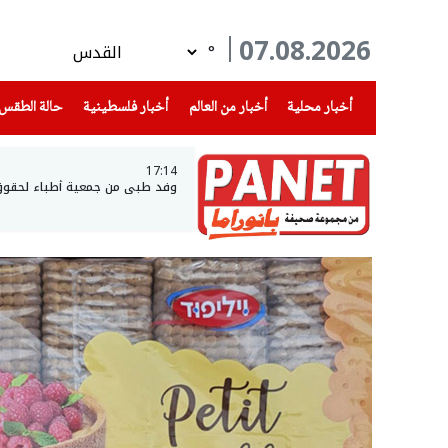
07.08.2026
°
(current)
(current)
(current)
أخبار محلية
أخبار من العالم
أخبار فلسطينية
حالة الطقس
17:14
وفد طبي من جمعية أطباء لحقوق ال