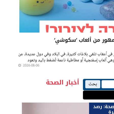
لجمهور من ألعاب ‘سكوشي‘
 في أعقاب تلقي بلاغات كثيرة، في البلاد وفي دول عديدة، عن
هي ألعاب إسفنجية أو مطاطية ناعمة تُضغط باليد وتعود
2026-08-06
أخبار الصحة
بحث
صحة: رصد
رة