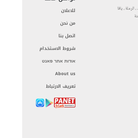
، الرملة ، يافا
للاعلان
نة
من نحن
اتصل بنا
شروط الاستخدام
אודות אתר פאנט
About us
تعريف الارتباط