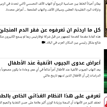
يمكن أحياناً الخلط بين حساسية الربيع أو التهاب الأنف التحسسي (التي تحدث في الربيع 
ونزلات البرد التقليدية: العطس، وسيلان الأنف، والتهاب الملتحمة ... أعراض محددة.
كل ما اردتم ان تعرفوه عن فقر الدم المنجليّ
علاجه
هذه المادة مقدمة كخدمة للجمهور من قبل شركة نوفارتيس ربما لم يسمع الكثيرون منكم 
شائع بشكل رئيسي بين السكان العرب في البلاد.
أعراض عدوى الجيوب الأنفية عند الأطفال
يعد التهاب الجيوب الأنفية عند الأطفال أمراً شائعاً في أي عمر، وعادة ما يكون مصحوباً 
الدراسات إلى أن الأطفال الذين لديهم تاريخ عائلي
تعرفي على هذا النظام الغذائي الخاص بالط
تعتقد كثير من الأمهات أن السمنة وزيادة الوزن أكبر علامة على حسن التغذية والنعيم ال