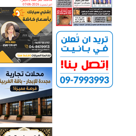
ملاحظة: سعر العملة بالشيقل -
اخر تحديث 2026-08-07