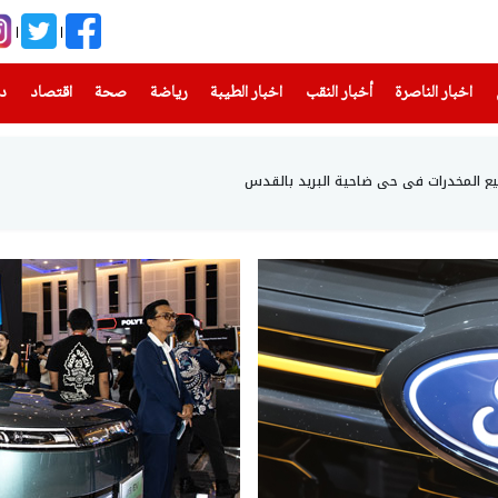
(current)
(current)
(current)
(current)
(current)
(current)
(current)
اخبار الناصرة
أخبار النقب
اخبار الطيبة
رياضة
صحة
اقتصاد
دن