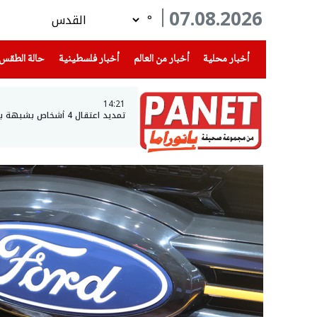
07.08.2026
°
(current)
(current)
(current)
أخبار محلية
أخبار من العالم
أخبار فلسطينية
حالة الطقس
14:21
تمديد اعتقال 4 أشخاص بشبهة بيع المخدرات في حي ضاحية البريد بالقدس