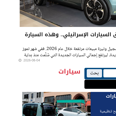
لسيارات الإسرائيلي.. وهذه السيارة
يواصل سوق السيارات في إسرائيل تسجيل وتيرة مبيعات مرتفعة خلال عام 2026. ففي شهر تموز
م 26,481 سيارة جديدة، ليرتفع إجمالي السيارات الجديدة التي سُلّمت منذ بداية
2026-08-04
سيارات
بحث
ارات
ئح تنظيمية