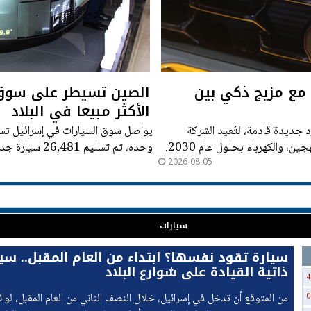
مع مزيج ذكي بين
الصين تسيطر على سوق ا
الأكثر مبيعا في البلاد
 جديدة قادمة، لتُعيد الشركة
، والكهرباء بحلول عام 2030.
وحده، تم تسلي
2026-08-05
العام إلى أكثر من 203 آلاف مركبة،
سيارات
سيارة تقود نفسها؟ ابتداء من العام المقبل.. سي
ذاتية القيادة على شوارع البلاد
4
من المتوقع أن تدخل في إسرائيل، خلال النصف الثاني من العام المقبل، لوا
0