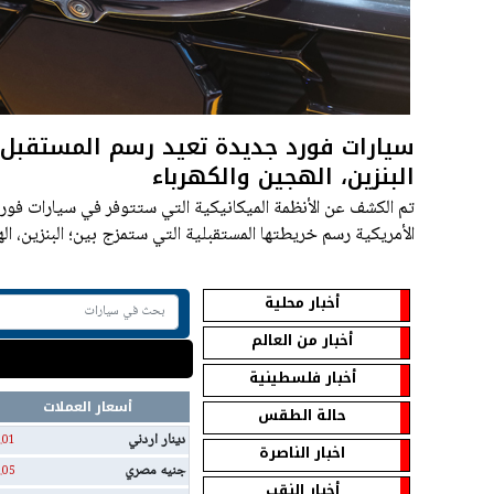
سيارات فورد جديدة تعيد رسم المستقبل 
البنزين، الهجين والكهرباء
تم الكشف عن الأنظمة الميكانيكية التي ستتوفر في سيارات فورد
الأمريكية رسم خريطتها المستقبلية التي ستمزج بين؛ البنزين، الهجين
أخبار محلية
أخبار من العالم
أخبار فلسطينية
أسعار العملات
حالة الطقس
دينار اردني
.01
اخبار الناصرة
جنيه مصري
.05
أخبار النقب