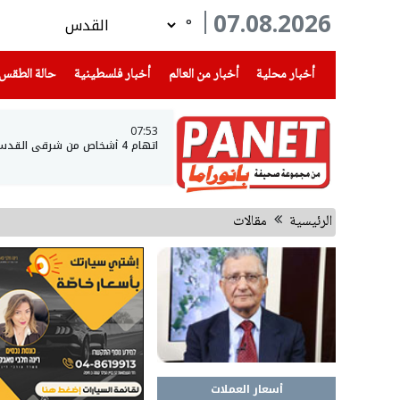
07.08.2026
°
(current)
(current)
(current)
أخبار محلية
أخبار من العالم
أخبار فلسطينية
حالة الطقس
07:53
اتهام 4 أشخاص من شرقي القدس والضفة الغربية بسرقة مركبات
الرئيسية
مقالات
أسعار العملات