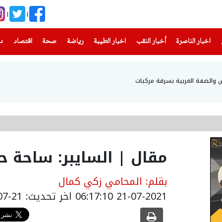
(current)
(current)
(current)
(current)
(current)
(current)
(current)
اخبار الناصرة
أخبار النقب
اخبار الطيبة
رياضة
صحة
اقتصاد
دن
مقال | السايبر: ساحة ح
بقلم: المحامي زكي كمال
21-07-2021 06:17:10
اخر تحديث: 21-07-2021 09:17:10