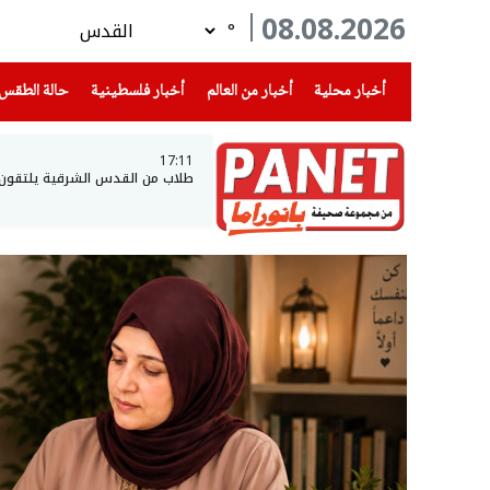
08.08.2026
°
(current)
(current)
(current)
أخبار محلية
أخبار من العالم
أخبار فلسطينية
حالة الطقس
17:11
طلاب من القدس الشرقية يلتقون بجي