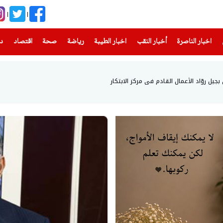
(current)
(current)
(current)
(current)
(current)
(current)
(current)
اخبار الناصرة
أخبار النقب
اخبار الطيبة
رياضة
صحة
اقتصاد
دن
ل روّاد الأعمال القادم في مركز الابتكار