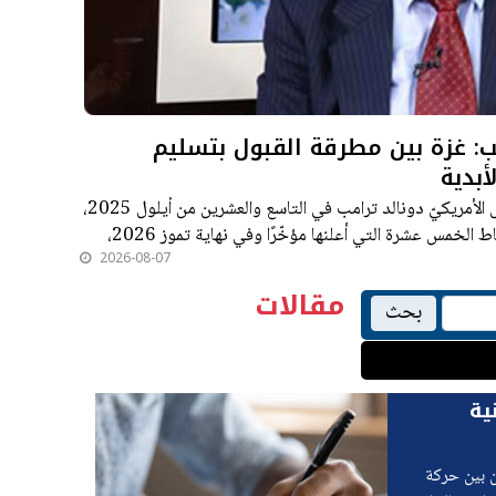
: غزة بين مطرقة القبول بتسليم
أبدية
بين النقاط العشرين التي أعلنها الرئيس الأمريكيّ دونالد ترامب في التاسع والعشرين من أيلول 2025،
الخمس عشرة التي أعلنها مؤخّرًا وفي نهاية تموز 2026،
2026-08-07
مقالات
بحث
ية
ن بين حركة