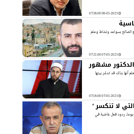
08-05-2023 07:58:00
اسية
 الصالح بسواعد ونشاط وعلم
07-05-2023 07:21:00
خ الدكتور مشهور
م أنها بذلك قد تدمّر بيتها
07-05-2023 07:18:00
تي لا تنكسر ‘
ثار استشهاد الأسير خضر عدنان، فجر الثلاثاء الماضي، بعد إضراب عن الطعام استمر 86 يوما، ردود فعل غاضبة في