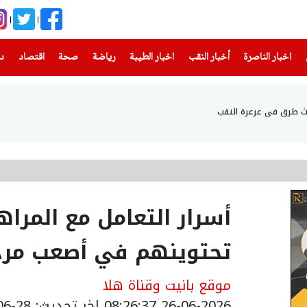
(current)
(current)
(current)
(current)
(current)
(current)
(current)
اخبار الناصرة
أخبار النقب
اخبار الطيبة
رياضة
صحة
اقتصاد
دن
أسرار التعامل مع المراه
تحتوينهم في أصعب مرح
موقع بانيت وقناة هلا
26-06-2026 08:26:37
اخر تحديث: 28-06-2026 21:42:00