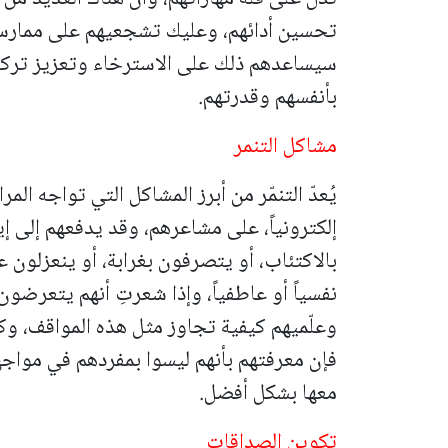
تحسين أدائهم، وعليك تشجعيهم على ممارسة 
سيساعدهم ذلك على الاسترخاء وتعزيز تركيزه
بأنفسهم وقدرتهم.
مشاكل التنمر
يُعدّ التنمّر من أبرز المشاكل التي تواجه الم
إلكترونياً، على مشاعرهم، وقد يدفعهم إلى إ
بالاكتئاب، أو يتصرفون بغرابة، أو ينعزلون ع
نفسياً أو عاطفياً، وإذا شعرتِ أنهم يتعرضو
وعلّميهم كيفية تجاوز مثل هذه المواقف، وك
فإن معرفتهم بأنهم ليسوا بمفردهم في مواج
معها بشكل أفضل.
تكوين الصداقات