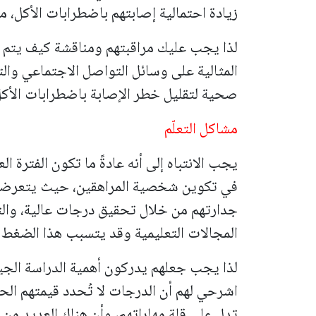
زيادة احتمالية إصابتهم باضطرابات الأكل، م
لذا يجب عليك مراقبتهم ومناقشة كيف يتم ا
المثالية على وسائل التواصل الاجتماعي والت
صحية لتقليل خطر الإصابة باضطرابات الأكل
مشاكل التعلّم
في تكوين شخصية المراهقين، حيث يتعرضو
جدارتهم من خلال تحقيق درجات عالية، وال
المجالات التعليمية وقد يتسبب هذا الضغط ا
لذا يجب جعلهم يدركون أهمية الدراسة الج
اشرحي لهم أن الدرجات لا تُحدد قيمتهم الح
تدل على قلة مهاراتهم، وأن هناك العديد من 