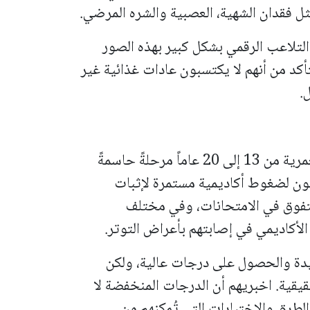
ثل فقدان الشهية، العصبية والشره المرضي.
لتلاعب الرقمي بشكل كبير بهذه الصور
أكد من أنهم لا يكتسبون عادات غذائية غير
.
يجب الانتباه إلى أنه عادةً ما تكون الفترة العمرية من 13 إلى 20 عاماً مرحلةً حاسمةً
ن لضغوط أكاديمية مستمرة لإثبات
تفوق في الامتحانات، وفي مختلف
لأكاديمي في إصابتهم بأعراض التوتر.
يدة والحصول على درجات عالية، ولكن
قيقية. اخبريهم أن الدرجات المنخفضة لا
الطرق والاختبارات التي تُمكنهم من