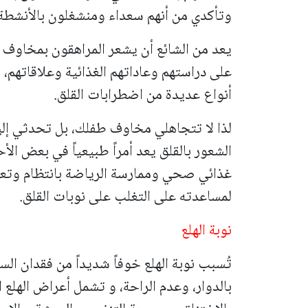
وتأكدي من أنهم سعداء ومنشغلون بالأنشطة 
يعد من الشائع أن يشعر المراهقون بمخاوف 
على دراستهم وعاداتهم الغذائية وعلاقاتهم،
أنواع عديدة من اضطرابات القلق.
لذا لا تتجاهلي مخاوف طفلك، بل تحدثي إليه
الشعور بالقلق يعد أمراً طبيعياً في بعض ال
غذائي صحي وممارسة الرياضة بانتظام وتعلي
لمساعدته على التغلب على نوبات القلق.
نوبة الهلع
تُسبب نوبة الهلع خوفاً شديداً من فقدان ال
بالدوار، وعدم الراحة، و تشمل أعراض الهلع