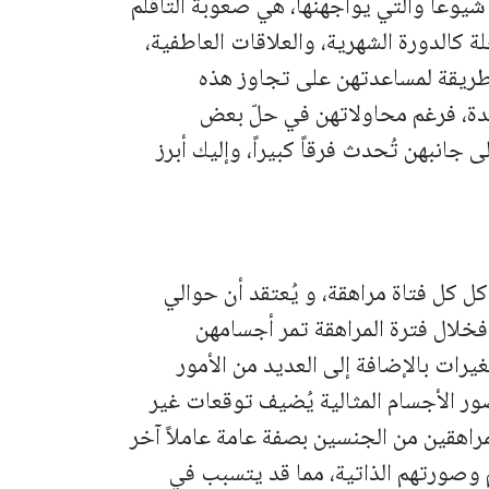
وعاً والتي يواجهنها، هي صعوبةً التأقلم
ة كالدورة الشهرية، والعلاقات العاطفية،
طريقة لمساعدتهن على تجاوز هذه
دة، فرغم محاولاتهن في حلّ بعض
 جانبهن تُحدث فرقاً كبيراً، وإليك أبرز
ل كل فتاة مراهقة، و يُعتقد أن حوالي
خلال فترة المراهقة تمر أجسامهن
يرات بالإضافة إلى العديد من الأمور
ر الأجسام المثالية يُضيف توقعات غير
لمراهقين من الجنسين بصفة عامة عاملاً آخر
م وصورتهم الذاتية، مما قد يتسبب في