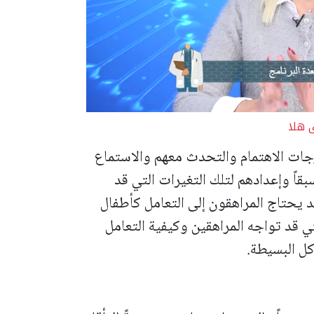
 هلا
جات الاهتمام والتحدث معهم والاستماع
بقاً وإعدادهم لتلك التغيرات التي قد
د يحتاج المراهقون إلى التعامل كأطفال
تي قد تواجه المراهقين وكيفية التعامل
ل البسيطة.