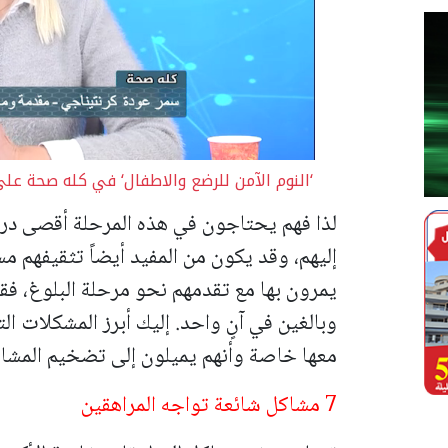
‘النوم الآمن للرضع والاطفال‘ في كله صحة على
لذا فهم يحتاجون في هذه المرحلة أقصى در
إليهم، وقد يكون من المفيد أيضاً تثقيفهم مس
يمرون بها مع تقدمهم نحو مرحلة البلوغ، فق
وبالغين في آنٍ واحد. إليك أبرز المشكلات ال
معها خاصة وأنهم يميلون إلى تضخيم المشاك
7 مشاكل شائعة تواجه المراهقين