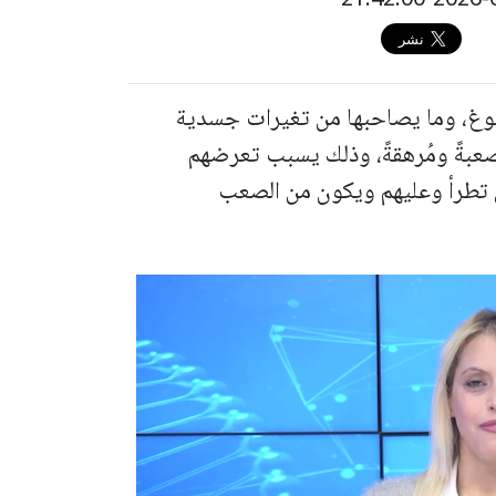
بلوغ، وما يصاحبها من تغيرات جسدية
عبةً ومُرهقةً، وذلك يسبب تعرضهم
ي تطرأ وعليهم ويكون من الصعب