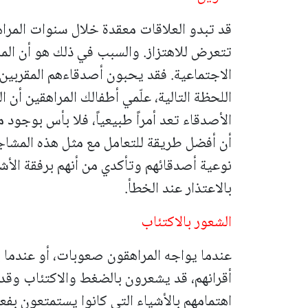
قد تبدو العلاقات معقدة خلال سنوات المراه
تتعرض للاهتزاز. والسبب في ذلك هو أن المر
الاجتماعية. فقد يحبون أصدقاءهم المقربين 
اللحظة التالية، علّمي أطفالك المراهقين أن 
الأصدقاء تعد أمراً طبيعياً، فلا بأس بوجود
أن أفضل طريقة للتعامل مع مثل هذه المشاج
نوعية أصدقائهم وتأكدي من أنهم برفقة الأش
بالاعتذار عند الخطأ.
الشعور بالاكتئاب
عندما يواجه المراهقون صعوبات، أو عندما 
أقرانهم، قد يشعرون بالضغط والاكتئاب وقد
اهتمامهم بالأشياء التي كانوا يستمتعون بفع