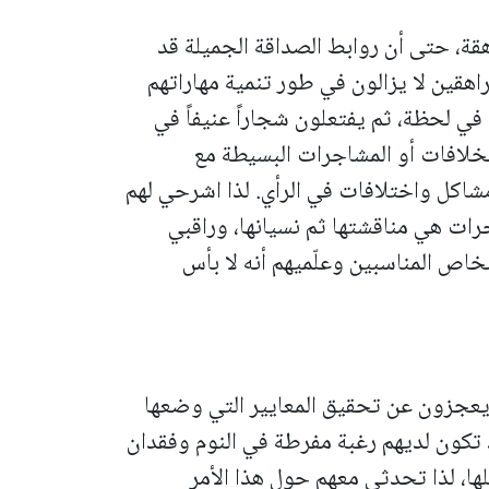
قة، حتى أن روابط الصداقة الجميلة قد
اهقين لا يزالون في طور تنمية مهاراتهم
في لحظة، ثم يفتعلون شجاراً عنيفاً في
الخلافات أو المشاجرات البسيطة مع
 مشاكل واختلافات في الرأي. لذا اشرحي لهم
رات هي مناقشتها ثم نسيانها، وراقبي
خاص المناسبين وعلّميهم أنه لا بأس
يعجزون عن تحقيق المعايير التي وضعها
 تكون لديهم رغبة مفرطة في النوم وفقدان
لها، لذا تحدثي معهم حول هذا الأمر