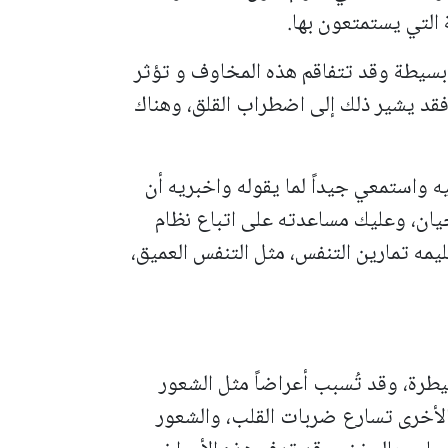
التي يستمتعون بها.
بسيطة وقد تتفاقم هذه المخاوف و تؤثر
 فقد يشير ذلك إلى اضطراب القلق، وهناك
 واستمعي جيداً لما يقوله واخبريه أن
أحيان، وعليك مساعدته على اتباع نظام
مه تمارين التنفس، مثل التنفس العميق،
سيطرة، وقد تُسبب أعراضاً مثل الشعور
 الأخرى تسارع ضربات القلب، والشعور