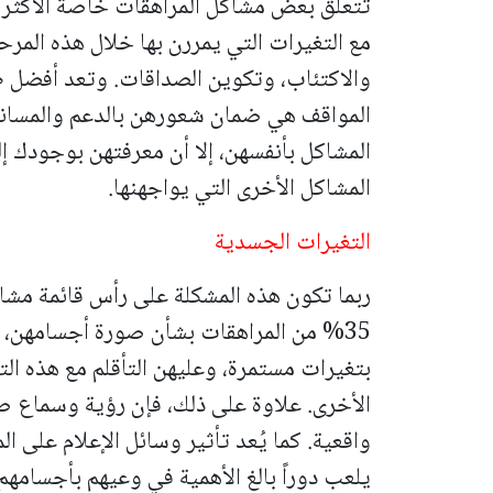
تتعلق بعض مشاكل المراهقات خاصة الأكثر شي
مع التغيرات التي يمررن بها خلال هذه المرحل
والاكتئاب، وتكوين الصداقات. وتعد أفضل 
المواقف هي ضمان شعورهن بالدعم والمسان
المشاكل بأنفسهن، إلا أن معرفتهن بوجودك إلى
المشاكل الأخرى التي يواجهنها.
التغيرات الجسدية
ربما تكون هذه المشكلة على رأس قائمة مشاك
35% من المراهقات بشأن صورة أجسامهن، ف
بتغيرات مستمرة، وعليهن التأقلم مع هذه التغ
الأخرى. علاوة على ذلك، فإن رؤية وسماع صو
واقعية. كما يُعد تأثير وسائل الإعلام على ا
يلعب دوراً بالغ الأهمية في وعيهم بأجسامه