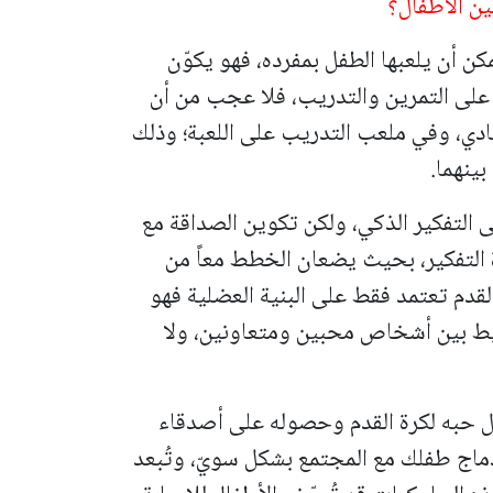
ين الأطفال؟
كن أن يلعبها الطفل بمفرده، فهو يكوّن
على التمرين والتدريب، فلا عجب من أن
دي، وفي ملعب التدريب على اللعبة؛ وذلك
ينهما.
 التفكير الذكي، ولكن تكوين الصداقة مع
 التفكير، بحيث يضعان الخطط معاً من
لقدم تعتمد فقط على البنية العضلية فهو
يط بين أشخاص محبين ومتعاونين، ولا
ل حبه لكرة القدم وحصوله على أصدقاء
ماج طفلك مع المجتمع بشكل سويّ، وتُبعد