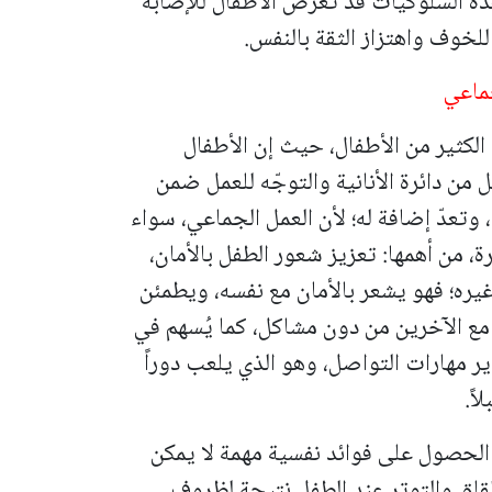
هذه السلوكيات قد تُعرّض الأطفال للإصابة
لخوف واهتزاز الثقة بالنفس.
ماعي
الكثير من الأطفال، حيث إن الأطفال
من دائرة الأنانية والتوجّه للعمل ضمن
وتعدّ إضافة له؛ لأن العمل الجماعي، سواء
ة، من أهمها: تعزيز شعور الطفل بالأمان،
ره؛ فهو يشعر بالأمان مع نفسه، ويطمئن
ع الآخرين من دون مشاكل، كما يُسهم في
ر مهارات التواصل، وهو الذي يلعب دوراً
ً.
الحصول على فوائد نفسية مهمة لا يمكن
لقلق والتوتر عند الطفل نتيجة لظروف