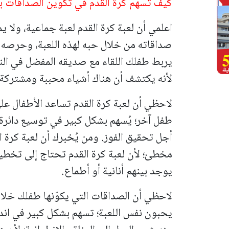
كيف تُسهم كرة القدم في تكوين الصداقات ب
اعلمي أن لعبة كرة القدم لعبة جماعية، ولا يم
صداقاته من خلال حبه لهذه اللعبة، وحرصه 
يربط طفلك اللقاء مع صديقه المفضل في النا
لأنه يكتشف أن هناك أشياء محببة ومشتركة ب
لاحظي أن لعبة كرة القدم تساعد الأطفال على
طفل آخر؛ يُسهم بشكل كبير في توسيع دائرة
أجل تحقيق الفوز. ومن يُخبرك أن لعبة كرة ا
مخطئ؛ لأن لعبة كرة القدم تحتاج إلى تخط
يوجد بينهم أنانية أو أطماع.
لاحظي أن الصداقات التي يكوّنها طفلك خلا
يحبون نفس اللعبة؛ تسهم بشكل كبير في اند