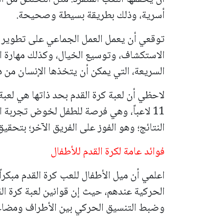
أسرية، وذلك بطريقة بسيطة وصحيحة.
توقعي أن يعمل العمل الجماعي على تطوير مه
الاستكشاف، وتوسيع الخيال، وكذلك مهارة ا
السريعة، التي يمكن أن يتخذها الإنسان من د
لاحظي أن لعبة كرة القدم بحد ذاتها هي لعب
11 لاعباً، وهي فرصة للطفل لخوض تجربة
النتائج؛ وهو الفوز على الفريق الآخر؛ بتحقي
فوائد عامة لكرة القدم للأطفال
اعلمي أن ميل الأطفال للعب كرة القدم مبكرا
الحركية عندهم، حيث إن قوانين لعبة كرة ا
وضبط التنسيق الحركي بين الأطراف ومضاعفة