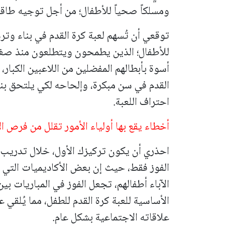
ومسلكاً صحياً للأطفال؛ من أجل توجيه طاقت
توقعي أن تُسهم لعبة كرة القدم في بناء و
للأطفال؛ الذين يطمحون ويتطلعون منذ صغر
أسوة بأبطالهم المفضلين من اللاعبين الكب
القدم في سن مبكرة، وإلحاحه لكي يلتحق بن
احتراف اللعبة.
أخطاء يقع بها أولياء الأمور تقلل من فرص ال
احذري أن يكون تركيزك الأول، خلال تدريب 
الفوز فقط، حيث إن بعض الأكاديميات التي 
الآباء أطفالهم، تجعل الفوز في المباريات بين
الأساسية للعبة كرة القدم للطفل، مما يُلقي ع
علاقاته الاجتماعية بشكل عام.