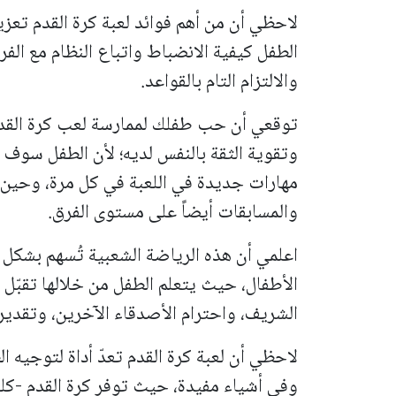
لاحظي أن من أهم فوائد لعبة كرة القدم تعزي
الطفل كيفية الانضباط واتباع النظام مع الفري
والالتزام التام بالقواعد.
توقعي أن حب طفلك لممارسة لعب كرة القدم
وتقوية الثقة بالنفس لديه؛ لأن الطفل سوف 
مهارات جديدة في اللعبة في كل مرة، وحين 
والمسابقات أيضاً على مستوى الفرق.
اعلمي أن هذه الرياضة الشعبية تُسهم بشكل 
الأطفال، حيث يتعلم الطفل من خلالها تقبّل 
الشريف، واحترام الأصدقاء الآخرين، وتقدي
لاحظي أن لعبة كرة القدم تعدّ أداة لتوجيه ا
وفي أشياء مفيدة، حيث توفر كرة القدم -كلعب