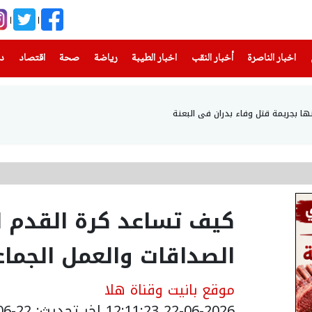
(current)
(current)
(current)
(current)
(current)
(current)
(current)
اخبار الناصرة
أخبار النقب
اخبار الطيبة
رياضة
صحة
اقتصاد
دن
كيف تساعد كرة القدم 
الصداقات والعمل الجما
موقع بانيت وقناة هلا
22-06-2026 12:11:23
اخر تحديث: 22-06-2026 22:52:00