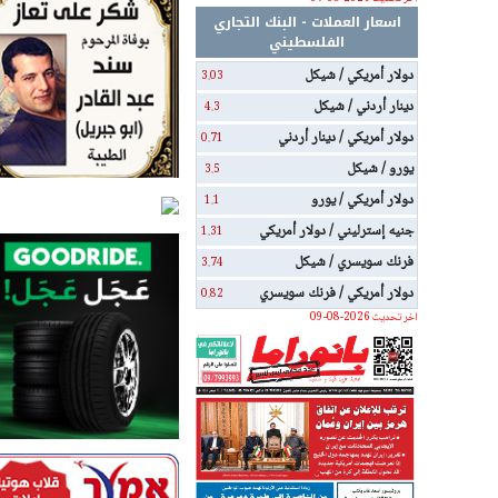
اسعار العملات - البنك التجاري
الفلسطيني
دولار أمريكي / شيكل
3.03
دينار أردني / شيكل
4.3
دولار أمريكي / دينار أردني
0.71
يورو / شيكل
3.5
دولار أمريكي / يورو
1.1
جنيه إسترليني / دولار أمريكي
1.31
فرنك سويسري / شيكل
3.74
دولار أمريكي / فرنك سويسري
0.82
اخر تحديث 2026-08-09