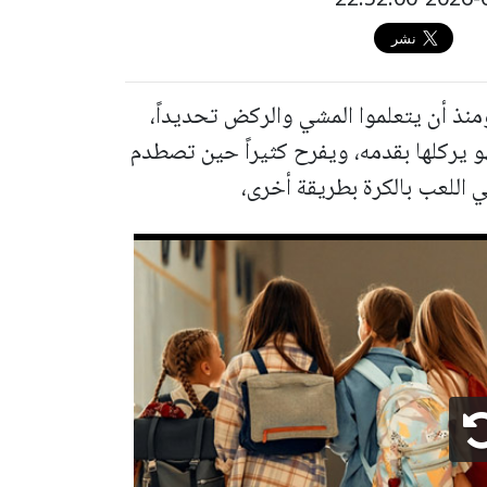
نذ أن يتعلموا المشي والركض تحديداً،
و يركلها بقدمه، ويفرح كثيراً حين تصطدم
في اللعب بالكرة بطريقة أخرى،