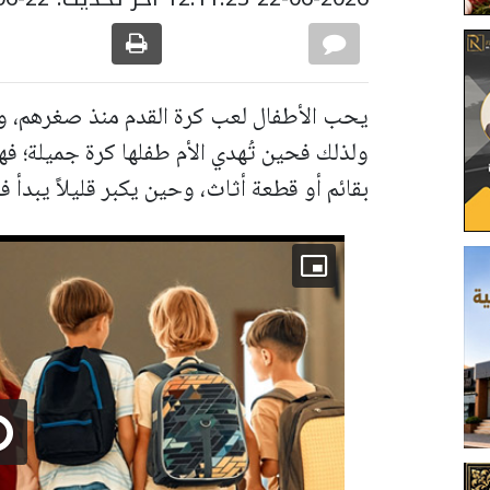
يحب الأطفال لعب كرة القدم منذ صغرهم، وم
ولذلك فحين تُهدي الأم طفلها كرة جميلة؛ فه
بقائم أو قطعة أثاث، وحين يكبر قليلاً يبدأ 