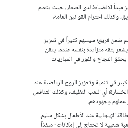
ز مبدأ الانضباط لدى الصغار، حيث يتعلم
ق، وكذلك احترام القوانين العامة،
 ضمن فريق؛ سيسهم كثيراً في تعزيز
يشعر بثقة متزايدة بنفسه عندما يتقن
يحقق النجاح والفوز في المباريات
كبير في تنمية وتعزيز الروح الرياضية عند
الخسارة؛ أي اللعب النظيف، وكذلك التنافس
ر عملهم وجهودهم.
لطاقة الإيجابية عند الأطفال بشكل سليم،
ة شعبية لا تحتاج إلى إمكانات- منفذاً