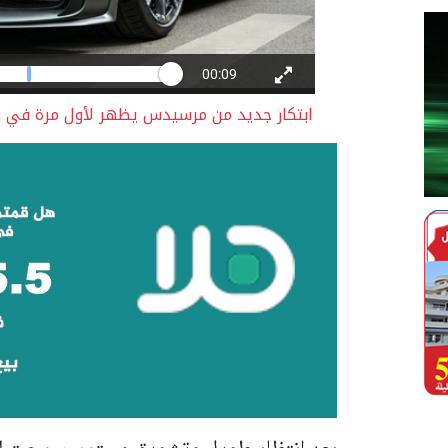
ابتكار جديد من مرسيدس يظهر لأول مرة في ق