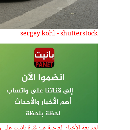
sergey kohl - shutterstock
لمتابعة الأخبار العاجلة عبر قناة بانيت على 