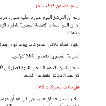
أرقام أداء من كوكب آخر
مذهلة:
القوة: نظام ثلاثي المحركات يولد قوة إجمالية تصل إل
السرعة القصوى: تتجاوز 360 كم/س.
كم بعد 5 دقائق فقط من الشحن!
هل ماتت محركات V8؟