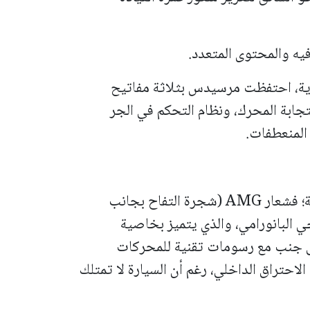
ليدية، احتفظت مرسيدس بثلاثة مفاتيح
ابة المحرك، ونظام التحكم في الجر
لم تبخل مرسيدس في وضع لمساتها الخاصة؛ فشعار AMG (شجرة التفاح بجانب
 البانورامي، والذي يتميز بخاصية
إلى جنب مع رسومات تقنية للمحركات
لاحتراق الداخلي، رغم أن السيارة لا تمتلك