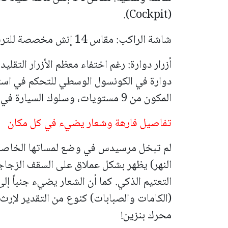
(Cockpit).
شاشة الراكب: مقاس 14 إنش مخصصة للترفيه والمحتوى المتعدد.
أزرار دوارة: رغم اختفاء معظم الأزرار التق
دوارة في الكونسول الوسطي للتحكم في استج
المكون من 9 مستويات، وسلوك السيارة في المنعطفات.
تفاصيل فارهة وشعار يضيء في كل مكان
النهر) يظهر بشكل عملاق على السقف الزجاجي
التعتيم الذكي. كما أن الشعار يضيء جنباً 
(الكامات والصبابات) كنوع من التقدير لإرث ا
محرك بنزين!