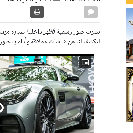
لتكشف لنا عن شاشات عملاقة وأداء يتجاوز 1300 حصان! .