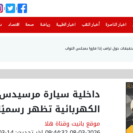
(current)
(current)
(current)
(current)
(current)
(current)
(current)
اخبار الناصرة
أخبار النقب
اخبار الطيبة
رياضة
صحة
اقتصاد
دن
قيقات حول ترامب إذا فازوا بمجلس النواب
الكهربائية تظهر رسميًا
موقع بانيت وقناة هلا
08-03-2026 09:44:32
اخر تحديث: 14-03-2026 18:43:00