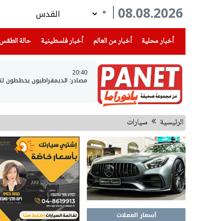
08.08.2026
°
(current)
(current)
(current)
أخبار محلية
أخبار من العالم
أخبار فلسطينية
حالة الطقس
20:40
مصادر: الديمقراطيون يخططون لتح
الرئيسية
سيارات
أسعار العملات