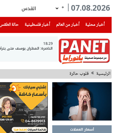
07.08.2026
°
(current)
(current)
(current)
أخبار محلية
أخبار من العالم
أخبار فلسطينية
حالة الطقس
18:29
الناصرة: المطران يوسف متى يتر
الرئيسية
قلوب حائرة
أسعار العملات