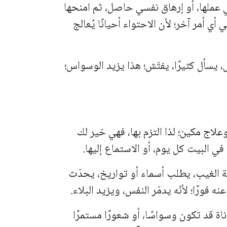
 عملها، أو إرهاق نفسي حاصل، ثم امنحها
 أي أمر آخر؛ لأن الاحتواء أحيانًا يُعالج
، يسأل كثيرًا، يفتّش؛ هذا يزيد الوسواس؛
لاج مكين؛ لذا التزم بها، فهي خير لك
 في البيت كل يوم، أو الاستماع إليها.
ة الغيب، يطلب أسماء أو تواريخ، يحدّث
فورًا؛ لأنّه يدمّر النفس، ويزيد البلاء.
اناة قد تكون وسواسًا، أو شعورًا مستمرًا