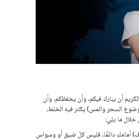
لكريم أن يبارك فيكم، وأن يحفظكم، وأن
ضوع السحر والمس) يكثر فيه الخلط،
خلال ما يلي:
رف) أمامك دائمًا، فليس كلّ ضيق أو وسواس