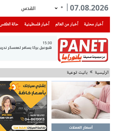
07.08.2026
°
(current)
(current)
(current)
أخبار محلية
أخبار من العالم
أخبار فلسطينية
حالة الطقس
15:30
هبوعيل يركا يسافر لمعسكر تدريب
الرئيسية
بانيت توعية
أسعار العملات