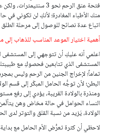
فتحة عنق الرحم نحو 3 سنت
منك الأطباء المغادرة؛ لأنكِ لن تكوني في حا
اتباع عدة نصائح للوصول إلى مرحلة الطلق 
أهمية اختيار الموعد المناسب للذهاب إلى م
اعلمي أنه عليكِ أن تتوجهي إلى المستشفى ال
المستشفى الذي تتابعين فحصوكِ مع طبيبتك
تماماً؛ لإخراج الجنين من الرحم وليس بمج
البطن؛ لأن توجُّه الحامل المبكّر إلى قسم ال
ومنذرة بالولادة القريبة، يؤدي إلى رفع مس
النساء الحوامل في حالة مخاض وهن يتألّمن.
الولادة، يَزيد من نسبة القلق والتوتر لدى ال
لاحظي أن كثرة تعرُّض الأم الحامل مع بداي