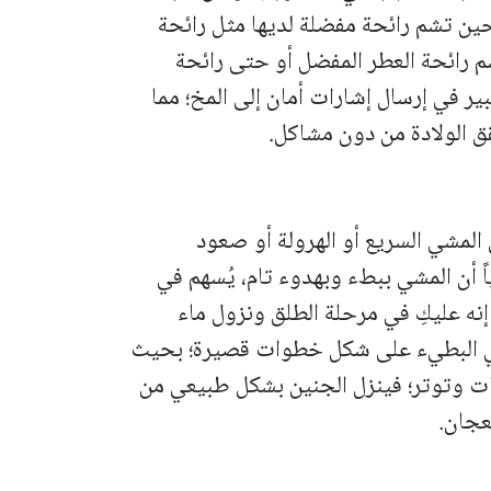
حين تشم رائحة مفضلة لديها مثل رائحة
م رائحة العطر المفضل أو حتى رائحة
ر في إرسال إشارات أمان إلى المخ؛ مما
ق الولادة من دون مشاكل.
المشي السريع أو الهرولة أو صعود
 أن المشي ببطء وبهدوء تام، يُسهم في
نه عليكِ في مرحلة الطلق ونزول ماء
شي البطيء على شكل خطوات قصيرة؛ بحيث
 وتوتر؛ فينزل الجنين بشكل طبيعي من
عجان.