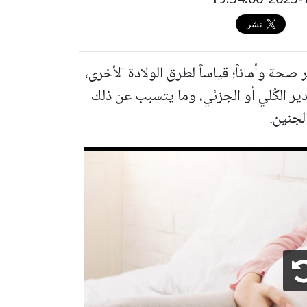
ر صحة وأماناً؛ قياساً لطرق الولادة الأخرى،
ير الكُلي أو الجزئي، وما يتسبب عن ذلك
لجنين.