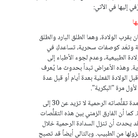
ي إليها في الآتي:
ها
 بقرب الولادة، وهما الطلق البارد والطلق
ة وتعَد كوصفات سحرية، تساعدكِ في
ادة الطبيعية، وعدم لجوء الأطباء إلى
رية. وهذه الأعراض تبدأ بحدوث ما يُعرف
بل الولادة الفعلية بعدة أيام أو قبل عدة
أول مرة "البكرية".
لاحظي أن ما يُعرف بالطلق البارد، يمتاز بأن مدة تقلُّصاته الرحمية لا تزيد عن 30 إلى
ة. كما أن الفارق الزمني بين هذه التقلُّصات
د يحدث أن تنزل السدادة الرحمية خلال
زولها من الطبيب. وبالتالي أيضاً قد تصبح