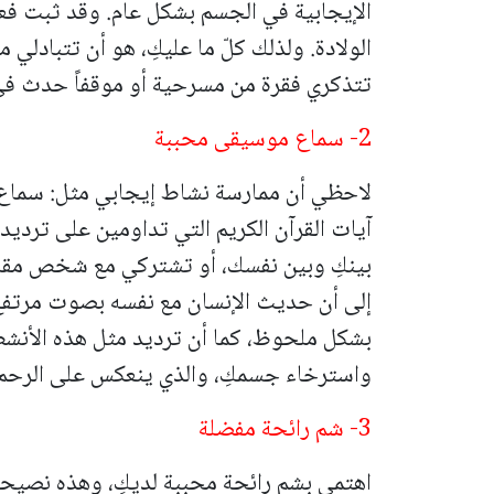
الإيجابية في الجسم بشكل عام. وقد ثبت فعلا
الولادة. ولذلك كلّ ما عليكِ، هو أن تتباد
تتذكري فقرة من مسرحية أو موقفاً حدث في 
2- سماع موسيقى محببة
لاحظي أن ممارسة نشاط إيجابي مثل: سماع
آيات القرآن الكريم التي تداومين على ترديد
بينكِ وبين نفسك، أو تشتركي مع شخص مقرّ
إلى أن حديث الإنسان مع نفسه بصوت مرتفع أ
بشكل ملحوظ، كما أن ترديد مثل هذه الأنشطة
واسترخاء جسمكِ، والذي ينعكس على الرحم ف
3- شم رائحة مفضلة
اهتمي بشم رائحة محببة لديكِ، وهذه نصيحة