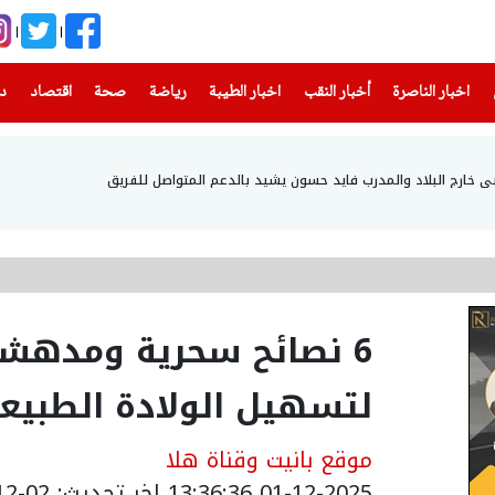
(current)
(current)
(current)
(current)
(current)
(current)
(current)
اخبار الناصرة
أخبار النقب
اخبار الطيبة
رياضة
صحة
اقتصاد
دن
ي خارج البلاد والمدرب فايد حسون يشيد بالدعم المتواصل للفريق
6 نصائح سحرية ومدهشة 
لتسهيل الولادة الطبيع
موقع بانيت وقناة هلا
01-12-2025 13:36:36
اخر تحديث: 02-12-2025 19:54:00