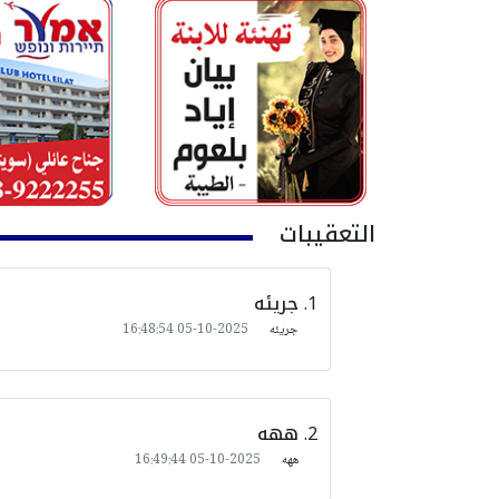
التعقيبات
جريئه
جريئه
2025-10-05 16:48:54
ههه
ههه
2025-10-05 16:49:44