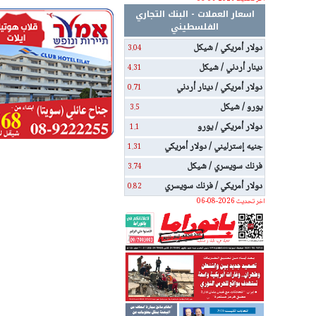
اسعار العملات - البنك التجاري
الفلسطيني
دولار أمريكي / شيكل
3.04
دينار أردني / شيكل
4.31
دولار أمريكي / دينار أردني
0.71
يورو / شيكل
3.5
دولار أمريكي / يورو
1.1
جنيه إسترليني / دولار أمريكي
1.31
فرنك سويسري / شيكل
3.74
دولار أمريكي / فرنك سويسري
0.82
اخر تحديث 2026-08-06