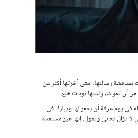
بمناقشة رسالتها، حتى أخرتها أكثر من
ن أن تموت، ولديها نوبات هلع.
ه في يوم عرفة أن يغفر لها ويبارك في
لا تزال تعاني وتقول: إنها غير مستعدة