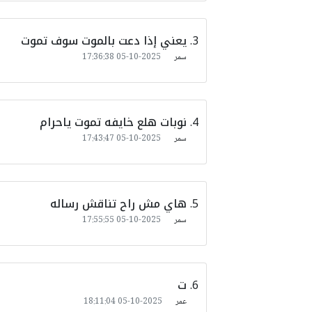
يعني إذا دعت بالموت سوف تموت
سمر
2025-10-05 17:36:38
نوبات هلع خايفه تموت ياحرام
سمر
2025-10-05 17:43:47
هاي مش راح تناقش رساله
سمر
2025-10-05 17:55:55
ت
عمر
2025-10-05 18:11:04