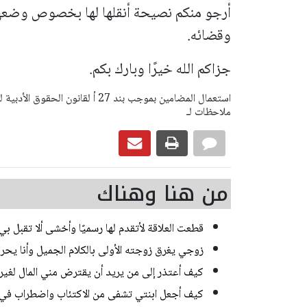
أرجو منكم نصيحة أنقلها لها بخصوص وضعها، 
وقضائه.
جزاكم الله خيرًا وبارك بكم.
ملاحظات لـ
من هنا وهناك
قطعت العلاقة لأتقدم لها رسميًا وأخشى ألا تقبل ب
زوجي يغرق زوجته الأولى بالكلام الجميل وأنا يحر
كيف أعتذر إلى من يريد أن يقترض مني المال لغي
كيف أجعل ابنتي تشفى من الاكتئاب واضطراب في