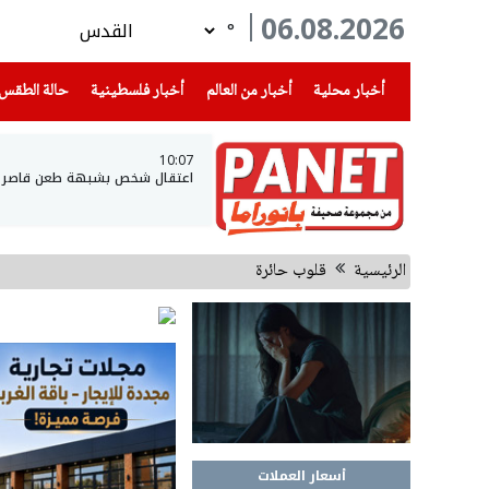
06.08.2026
°
(current)
(current)
(current)
أخبار محلية
أخبار من العالم
أخبار فلسطينية
حالة الطقس
10:07
اعتقال شخص بشبهة طعن قاصر 
الرئيسية
قلوب حائرة
أسعار العملات