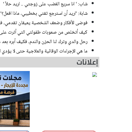
شاب: ‘ انا سريع الغضب على زوجتي .. اريد حلاً ‘
شابة: ‘اريد أن استرجع ثقتي بخطيبي، ماذا افعل؟‘
فوضى الأفكار وضعف الشخصية يعيقان تقدمي، فك
كيف أتخلص من صعوبات طفولتي التي أثرت على ح
رحل والدي وترك لنا الحزن والندم، فكيف أبره بعد 
ما هي الإجراءات الوقائية والعلاجية حتى لا يؤدي 
إعلانات