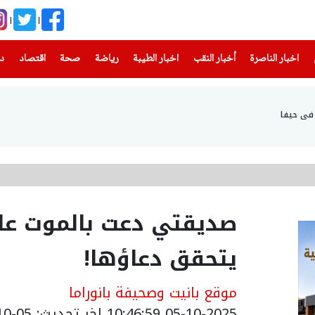
(current)
(current)
(current)
(current)
(current)
(current)
(current)
اخبار الناصرة
أخبار النقب
اخبار الطيبة
رياضة
صحة
اقتصاد
دن
في حيفا
صديقتي دعت بالموت ع
يتحقق دعاؤها!
موقع بانيت وصحيفة بانوراما
05-10-2025 10:46:59
اخر تحديث: 05-10-2025 14:44:00