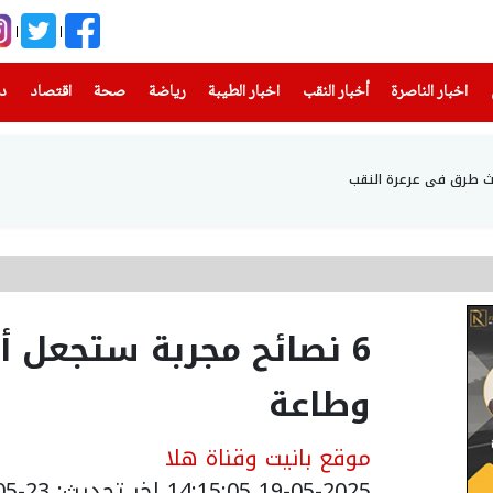
(current)
(current)
(current)
(current)
(current)
(current)
(current)
اخبار الناصرة
أخبار النقب
اخبار الطيبة
رياضة
صحة
اقتصاد
دن
6 نصائح مجربة ستجعل أ
وطاعة
موقع بانيت وقناة هلا
19-05-2025 14:15:05
اخر تحديث: 23-05-2026 21:24:00