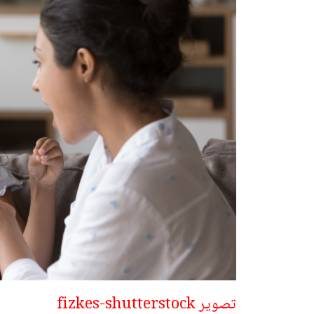
تصوير fizkes-shutterstock