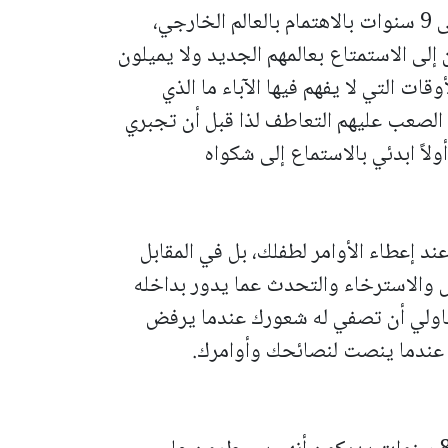
يبدأ الأطفال الذين تتراوح أعمارهم بين 6 إلى 9 سنوات بالاهتمام بالعالم الخارجي،
 إلى الاستمتاع بعالمهم الجديد ولا يميلون
وقات التي لا يفهم فيها الآباء ما الذي
 الصعب عليهم التعاطف لذا قبل أن تجبري
لاً ابدئي بالاستماع إلى شكواه
د إعطاء الأوامر لطفلك، بل في المقابل
والاسترخاء والتحدث عما يدور بداخله
حاولي أن تصفي له شعورك عندما يرفض
ك عندما ينصت لنصائحك وأوامرك.