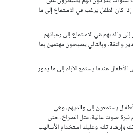
يبدأ الأطفال الذين تتراوح أعمارهم بين 7 و8 سنوات يدركون أنهم يسيطرون على
 إذا كان الطفل يرغب في الاستماع إلى ما
إلى والديهم هي الاستماع إلى رغباتهم
ير والثقة، وبالتالي يصبحون مهتمين بما
لأطفال عندما يستمع الآباء إلى ما يدور
أطفال يستمعون إلى والديهم، وهي
برة صوت عالية، مثل الصراخ، حتى
تك وإرشاداتك، وعليك استخدام الأساليب