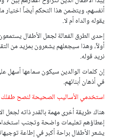
أنفسهم، ويتضمن هذا التحكم أيضاً اختيار ما
يقوله والداه أم لا.
إحدى الطرق الفعالة لجعل الأطفال يستمعون 
أولاً، وهذا سيجعلهم يشعرون بمزيد من التقد
نريد قوله.
إن كلمات الوالدين سيكون سماعها أسهل على ا
في أذهان أبنائهم.
استخدمي الأساليب الصحيحة لنصح طفلك
هناك طريقة أخرى مهمة بالقدر ذاته لجعل ال
إعطاؤهم تعليمات واضحة وتجنب استخدام ن
يشعر الأطفال براحة أكبر في إطاعة توجيها