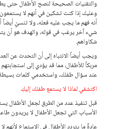
والتقنيات الصحيحة لنصح الأطفال حتى يطيع
وعليك إذا كنت تشكين في أنهم لا يستمعون، 
أنه فهم ما يجب عليه فعله، ولا تنسيْ أيضاً 
شيء آخر يرغب في قوله، والهدف هو أن يتمك
شكاواهم.
ويجب أيضاً الانتباه إلى أن التحدث عن ال
مربكاً للأطفال، مما قد يؤدي إلى استجابته
عند سؤال طفلك، واستخدمي كلمات بسيطة وا
اكتشفي لماذا لا يستمع طفلك إليكِ
قبل تنفيذ عدد من الطرق لجعل الأطفال يستم
الأسباب التي تجعل الأطفال لا يريدون طاع
عادةً ما يتردد الأطفال في الاستماع لأنهم ل