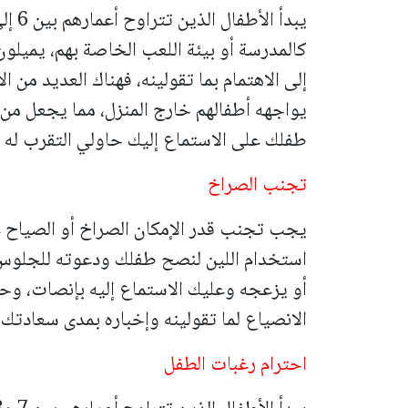
كالمدرسة أو بيئة اللعب الخاصة بهم، يميلون
إلى الاهتمام بما تقولينه، فهناك العديد من الأ
يواجهه أطفالهم خارج المنزل، مما يجعل من
طفلك على الاستماع إليك حاولي التقرب له أو
تجنب الصراخ
يجب تجنب قدر الإمكان الصراخ أو الصياح عن
استخدام اللين لنصح طفلك ودعوته للجلوس 
أو يزعجه وعليك الاستماع إليه بإنصات، و
الانصياع لما تقولينه وإخباره بمدى سعادت
احترام رغبات الطفل