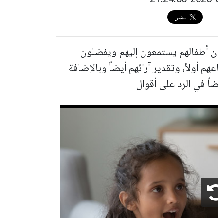
دو أن أطفالهم يستمعون إليهم ويفضلون
م أولاً، وتقدير آرائهم أيضاً وبالإضافة
ً في الرد على أقوال