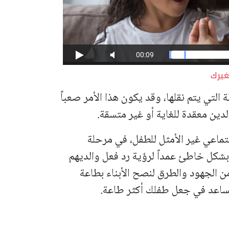
غيرك
التي يتم نقلها، وقد يكون هذا الأمر صعباً
الدين معقدة للغاية أو غير متسقة.
تماعي غير الأمثل للطفل، في مرحلة
بشكل خاطئ عمداً لرؤية رد فعل والديهم
من الجهود والطرق لنصح الأبناء بطاعة
تساعد في جعل طفلك أكثر طاعة.