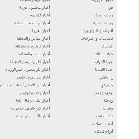
فن
أخبار سخنين ، عرابة
رياضة محلية
أخبار قلنسوة
رياضة عالمية
أخبار ام الفحم والمنطقة
انترنت وتكنولوجيا
أخبار الطيرة
تجديدات واختراعات
أخبار القدس والمنطقة
كمبيوتر
أخبار ترشيحا والمنطقة
شباب وبنات
أخبار المغار والمنطقة
حياة الشباب
أخبار كفر ياسيف والمنطقة
حياة الصبايا
أخبار الفريديس ، جسرالزرقاء
ع الماشي
أخبار شفاعمرو ، طمرة
شوبينج
أخبار دير الاسد ، البعنة ، مجد الك
جديد وصور
أخبار رهط والجنوب
رياضة
أخبار اللد ، الرملة ، يافا
وفيات
أخبار كفر قاسم ، جلجولية
حالة الطقس
أخبار باقة ، زيمر ، جت
أسعار العملات
أبراج 2022