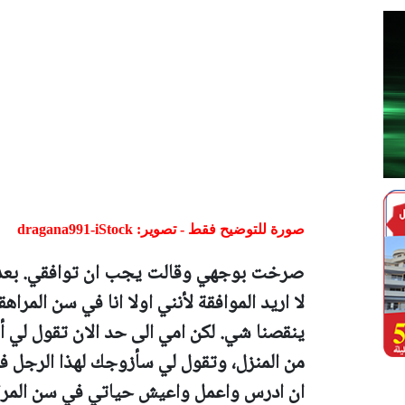
صورة للتوضيح فقط - تصوير: dragana991-iStock
صرخت بوجهي وقالت يجب ان توافقي. بعدها
لا اريد الموافقة لأنني اولا انا في سن المر
ينقصنا شي. لكن امي الى حد الان تقول لي 
من المنزل، وتقول لي سأزوجك لهذا الرجل فل
ان ادرس واعمل واعيش حياتي في سن المراهق