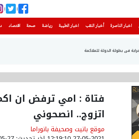
(current)
(current)
(current)
(current)
(current)
(current)
(current)
اخبار الناصرة
أخبار النقب
اخبار الطيبة
رياضة
صحة
اقتصاد
دن
رابة في بطولة الدولة للملاكمة
فتاة : امي ترفض ان اك
اتزوج.. انصحوني
موقع بانيت وصحيفة بانوراما
27-05-2021 12:19:10
اخر تحديث: 27-05-2021 15:19:10