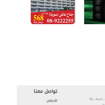
تواصل معنا
، الرملة ، يافا
للاعلان
نة