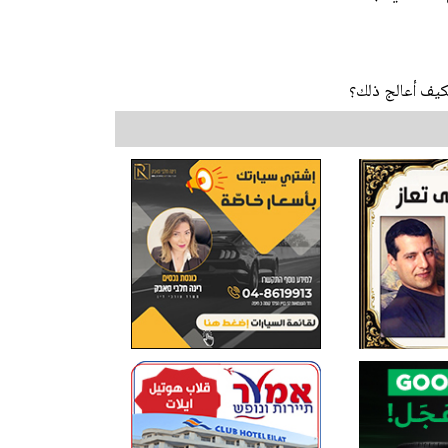
يف أعالج ذلك؟