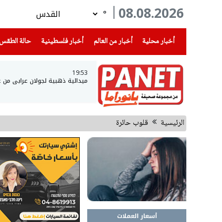
08.08.2026
°
(current)
(current)
(current)
أخبار محلية
أخبار من العالم
أخبار فلسطينية
حالة الطقس
19:53
ميدالية ذهبية لجولان عرابي من ع
الرئيسية
قلوب حائرة
أسعار العملات