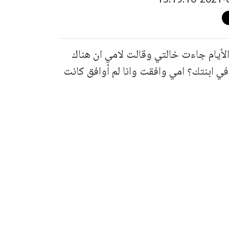
نة و في يوم من الأيام جاءت خالتي وقالت لامي ان هناك
ي ابنتك؟ امي وافقت وانا لم أوافق كانت