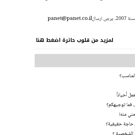
panet@panet.co.il
استعمال المضامين بموجب بند 27 أ لقانون الحقوق الأدبية لسنة 2007، يرجى ارسال
لمزيد من قلوب حائرة اضغط هنا
المناسب؟
ل أحياناً
ي، فما توجيهكم؟
مني منه!
ر حاجة حقيقية؟
 الشخصية ؟