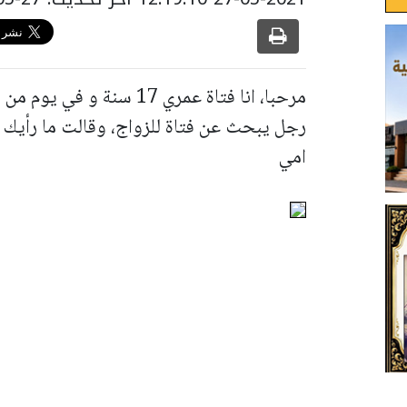
مرحبا، انا فتاة عمري 17 س
رجل يبحث عن فتاة للزواج، وقالت ما رأيك ف
امي