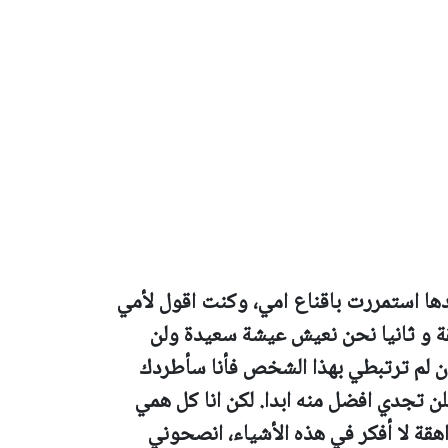
 استمررت باقناع امي، وكنت اقول لأمي
اهقة و ثانيا نحن نعيش عيشة سعيدة ولن
أن لم ترتبطي بهذا الشخص فأنا سأطردك
ن تجدي افضل منه ابدا. لكن انا كل همي
ة لا أفكر في هذه الأشياء، انصحوني