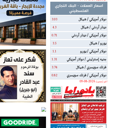
اسعار العملات - البنك التجاري
الفلسطيني
دولار أمريكي / شيكل
3.03
دينار أردني / شيكل
4.3
دولار أمريكي / دينار أردني
0.71
يورو / شيكل
3.5
دولار أمريكي / يورو
1.1
جنيه إسترليني / دولار أمريكي
1.31
فرنك سويسري / شيكل
3.74
دولار أمريكي / فرنك سويسري
0.82
اخر تحديث 2026-08-09