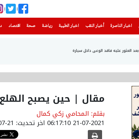
(current)
(current)
(current)
(current)
(current)
(current)
(current)
اخبار الناصرة
أخبار النقب
اخبار الطيبة
رياضة
صحة
اقتصاد
دن
مقال | حين يصبح الهلع
بقلم: المحامي زكي كمال
21-07-2021 06:17:10
اخر تحديث: 21-07-2021 09:17:10