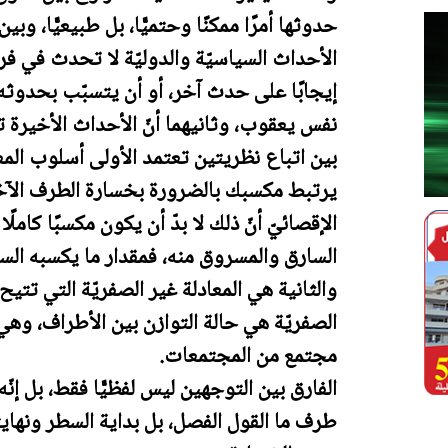
حدوثها أمرًا ممكنًا وحتميًّا، بل طبيعيًّا، وبي
الأحداث السياسيّة والدوليّة لا تحدث في فراع،
إيجابًا على حدث آخر، أو أن يتسبّب بحدوثه، 
نفس يعقوب، وثانيهما أنّ الأحداث الأخيرة تع
بين اتباع نظريتين تعتمد الأولى أسلوب المعا
يرتبط مكسبك بالضرورة بخسارة الطرف الآخ
الإقصائيّ أنّ ذلك لا بدّ أن يكون مكسبًا كامل
السارق والمسروق منه، فمقدار ما يكسبه السا
والثانية هي المعادلة غير الصفريّة التي تتيح
الصفريّة هي حالة التوازن بين الأطراف، و
مجتمع من المجتمعات.
الفارق بين التوجهين ليس لفظيًّا فقط، بل إن
طرف ما القول الفصل، بل بداية السطر ونهايته