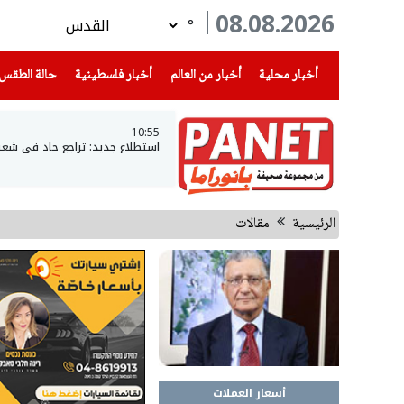
08.08.2026
°
(current)
(current)
(current)
أخبار محلية
أخبار من العالم
أخبار فلسطينية
حالة الطقس
10:55
استطلاع جديد: تراجع حاد في شعبية نتن
الرئيسية
مقالات
أسعار العملات