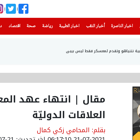
(current)
(current)
(current)
(current)
(current)
(current)
(current)
اخبار الناصرة
أخبار النقب
اخبار الطيبة
رياضة
صحة
اقتصاد
دن
ياهو وتقدم لمعسكر فقط ليس بيبي
مقال | انتهاء عهد المعاد
العلاقات الدوليّة
بقلم: المحامي زكي كمال
21-07-2021 06:17:10
اخر تحديث: 21-07-2021 09:17:10