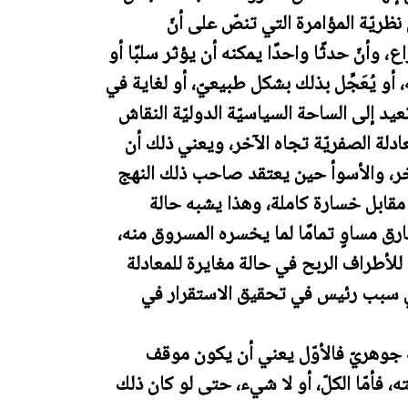
ن نظريّة المؤامرة التي تنصّ على أنّ
 وأنّ حدثًا واحدًا يمكنه أن يؤثر سلبًا أو
أو يُعَجِّل بذلك بشكل طبيعيّ، أو لغاية في
يد إلى الساحة السياسيّة الدوليّة النقاش
دلة الصفريّة تجاه الآخر، ويعني ذلك أن
ر، والأسوأ حين يعتقد صاحب ذلك النهج
ًا مقابل خسارة كاملة، وهذا يشبه حالة
رق مساوٍ تمامًا لما يخسره المسروق منه،
 للأطراف الربح في حالة مغايرة للمعادلة
هي سبب رئيس في تحقيق الاستقرار في
ّه جوهريّ فالأوّل يعني أن يكون موقف
، فأمّا الكلّ، أو لا شيء، حتى لو كان ذلك