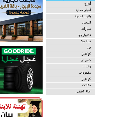
أبراج
أخبار محلية
بانيت توعية
اقتصاد
سيارات
تكنولوجيا
قناة هلا
فن
كوكتيل
شوبينج
وفيات
مفقودات
كوكتيل
مقالات
حالة الطقس