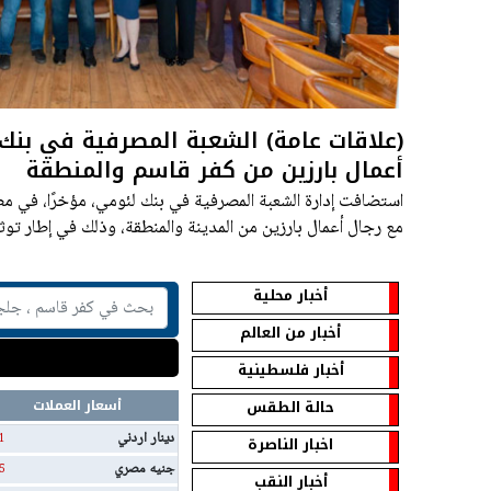
(علاقات عامة) الشعبة المصرفية في بن
أعمال بارزين من كفر قاسم والمنطقة
استضافت إدارة الشعبة المصرفية في بنك لئومي، مؤخرًا، في مطع
مع رجال أعمال بارزين من المدينة والمنطقة، وذلك في إطار توث
وتوسيع النشاط التجاري،
أخبار محلية
أخبار من العالم
أخبار فلسطينية
حالة الطقس
أسعار العملات
دينار اردني
1
اخبار الناصرة
جنيه مصري
5
أخبار النقب