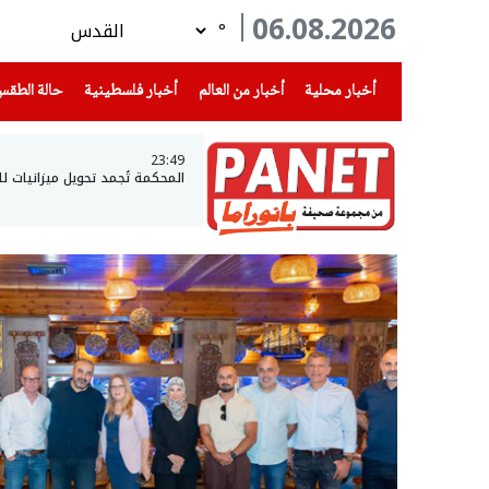
06.08.2026
°
(current)
(current)
(current)
أخبار محلية
أخبار من العالم
أخبار فلسطينية
حالة الطق
23:49
المحكمة تُجمد تحويل ميزانيات ل