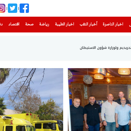
(current)
(current)
(current)
(current)
(current)
(current)
(current)
س
اخبار الناصرة
أخبار النقب
اخبار الطيبة
رياضة
صحة
اقتصاد
دن
لحريديم ولوزارة شؤون الاستيطان