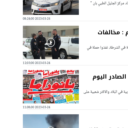
وأفاد مركز الجليل الطبي بان "
2023-03-26 08:24:00
: مخالفات
ة في الشرطة، نفذوا حملة في
2023-03-24 12:03:00
الصادر اليوم
ية في البلاد والاكثر شعبية على
2023-03-24 11:08:00