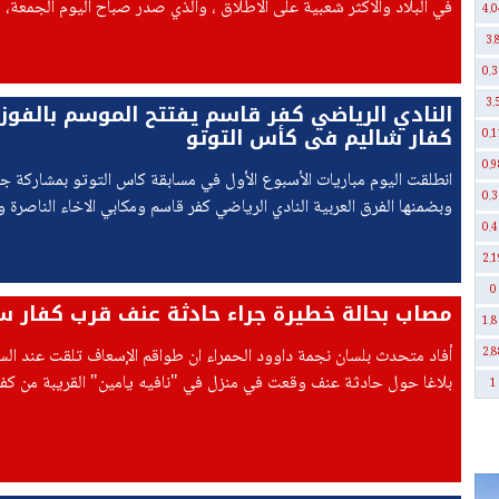
في البلاد والاكثر شعبية على الاطلاق ، والذي صدر صباح اليوم الجمعة، ا
4.0
31.07.2026.
3.
0.3
3.
النادي الرياضي كفر قاسم يفتتح الموسم بالفوز 
كفار شاليم في كأس التوتو
0.1
0.9
انطلقت اليوم مباريات الأسبوع الأول في مسابقة كاس التوتو بمشاركة جم
0.3
وبضمنها الفرق العربية النادي الرياضي كفر قاسم ومكابي الاخاء الناصرة وم
0.4
الرينة.
2.1
0
مصاب بحالة خطيرة جراء حادثة عنف قرب كفار سا
1.8
2.8
بلاغا حول حادثة عنف وقعت في منزل في "نافيه يامين" القريبة من كفار
1