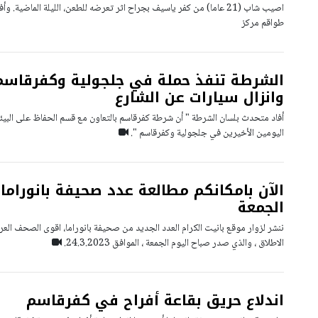
اصيب شاب (21 عاما) من كفر ياسيف بجراح اثر تعرضه للطعن، الليلة الماضية. 
طواقم مركز
الشرطة تنفذ حملة في جلجولية وكفرقاسم 
وانزال سيارات عن الشارع
أفاد متحدث بلسان الشرطة " أن شرطة كفرقاسم بالتعاون مع قسم الحفاظ على البيئ
اليومين الأخيرين في جلجولية وكفرقاسم ".
الآن بامكانكم مطالعة عدد صحيفة بانوراما 
الجمعة
ننشر لزوار موقع بانيت الكرام العدد الجديد من صحيفة بانوراما، اقوى الصحف العرب
الاطلاق ، والذي صدر صباح اليوم الجمعة ، الموافق 24.3.2023.
اندلاع حريق بقاعة أفراح في كفرقاسم