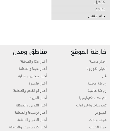
كوكتيل
مقالات
حالة الطقس
خارطة الموقع
مناطق ومدن
اخبار محلية
أخبار عكا والمنطقة
أخبار الكورونا
أخبار حيفا والمنطقة
فن
أخبار سخنين ، عرابة
رياضة محلية
أخبار قلنسوة
رياضة عالمية
أخبار ام الفحم والمنطقة
انترنت وتكنولوجيا
أخبار الطيرة
تجديدات واختراعات
أخبار القدس والمنطقة
كمبيوتر
أخبار ترشيحا والمنطقة
شباب وبنات
أخبار المغار والمنطقة
حياة الشباب
أخبار كفر ياسيف والمنطقة