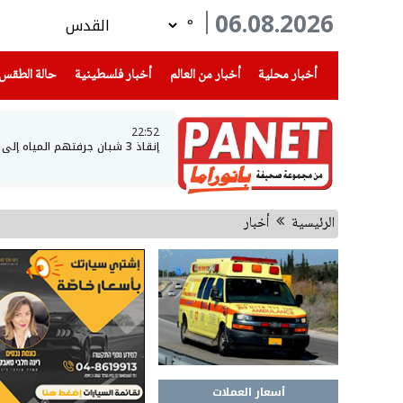
06.08.2026
°
(current)
(current)
(current)
أخبار محلية
أخبار من العالم
أخبار فلسطينية
حالة الطقس
22:52
إنقاذ 3 شبان جرفتهم المياه إلى عمق بحيرة طبريا
الرئيسية
أخبار
أسعار العملات