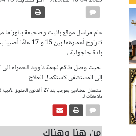
علم مراسل موقع بانيت وصحيفة بانوراما من 
تتراوح أعمارهما بين
بلدة جلجولية ،
حيث وصل طاقم نجمة داوود الحمراء الى المك
إلى المستشفى لاستكمال العلاج
ملاحظات لـ
من هنا وهناك