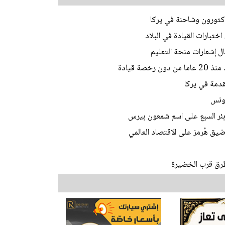
ختبارات القيادة في البلاد
ل إشعارات منحة التعليم
ة قيادة
تقدمة في يركا
تونس
 بئر السبع على اسم شمعون بيرس
يق هُرمز على الاقتصاد العالمي
طرق قرب الخضيرة