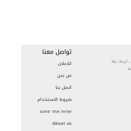
تواصل معنا
، الرملة ، يافا
للاعلان
نة
من نحن
اتصل بنا
شروط الاستخدام
אודות אתר פאנט
About us