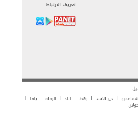
تعريف الارتباط
يل
فاعمرو
دير الاسد
رهط
اللد
الرملة
يافا
جولان