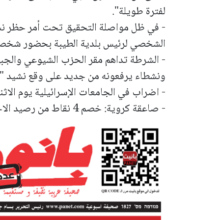
لفترة طويلة".
- في ظل مواصلة التحقيق تحت أمر حظر نشر:
الشخصي لرئيس بلدية الطيبة بحضور شخصي
- الشرطة تداهم مقر الحزب الشيوعي والجبهة
ونشطاء يرفعونه من جديد على وقع نشيد "
- اضراب في الجامعات الإسرائيلية يوم الاثني
- صاعقة كروية: خصم 4 نقاط من رصيد الاخاء الناصرة