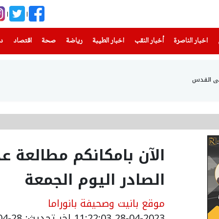
(current)
(current)
(current)
(current)
(current)
(current)
(current)
اخبار الناصرة
أخبار النقب
اخبار الطيبة
رياضة
صحة
اقتصاد
دن
 في القدس
الآن بامكانكم مطالعة عد
الصادر اليوم الجمعة
موقع بانيت وصحيفة بانوراما
28-04-2023 11:22:03
اخر تحديث: 28-04-2023 14:39:00