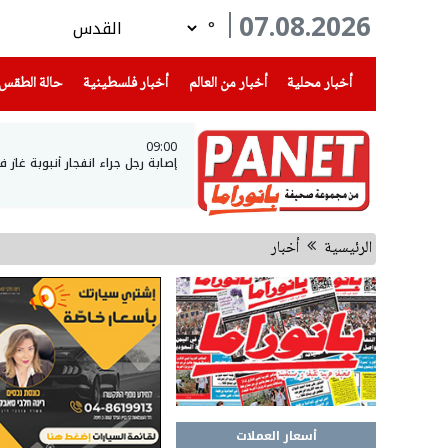
07.08.2026
°
(current)
(current)
(current)
أخبار محلية
أخبار من العالم
أخبار فلسطينية
حالة الطقس
09:00
إصابة رجل جراء انفجار أنبوبة غاز
الرئيسية
أخبار
أسعار العملات