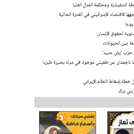
 التنفيذية ومحكمة العدل العليا
ا الاقتصاد الإسرائيلي في الفترة الحالية
يوعا
وية لحقوق الإنسان
 بين الحيوانات
ن حزب ‘يش عتيد‘
ما ناجمتان عن طفيلي موجود في مياه بحيرة طبريا
 خطة إسقاط النظام الإيراني
ني براك