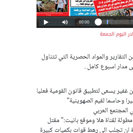
در اليوم الجمعة
 التقارير والمواد الحصرية التي تتناول
 مدار اسبوع كامل .
 غفير يسعى لتطبيق قانون القومية فعليا
يرا وحاسما لقيم الصهوينية"
 المجتمع العربي
طولة لقناة هلا وموقع بانيت:" مقتل
 ان تجلب الى رهط قوات بكميات كبيرة