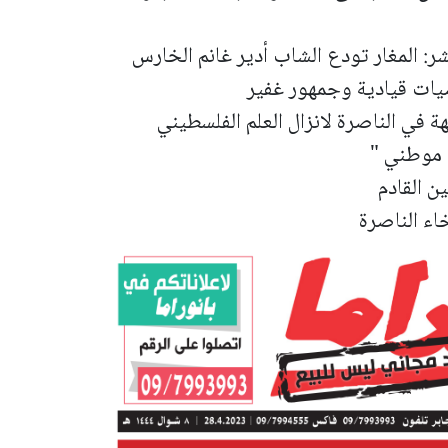
 المغار تودع الشاب أدير غانم الخارس
ات قيادية وجمهور غفير
 في الناصرة لانزال العلم الفلسطيني
 موطني "
ن القادم