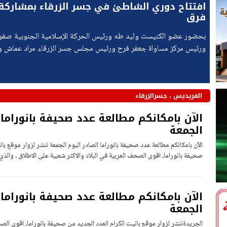
افتتاح دوري الشاطئ في جسر الزرقاء بمشاركة 
فرق
بحضور عضو الكنيست وليد طه ورئيس الحركة الإسلامية الجنوبية صف
ورئيس مركز مساواة جعفر فرح ورئيس مجلس جسر الزرقاء مراد عماش و
عضو المجلس المرحوم زعيم عماش، انطلقت فعاليات دوري الشاطئ 2026
الفريديس ، جسرالزرقاء
الآن بامكانكم مطالعة عدد صحيفة بانوراما 
الجمعة
الآن بامكانكم مطالعة عدد صحيفة بانوراما الصادر اليوم الجمعة ننشر لزوار موقع با
صحيفة بانوراما، اقوى الصحف العربية في البلاد والاكثر شعبية على الاطلاق ، والذ
الآن بامكانكم مطالعة عدد صحيفة بانوراما 
الجمعة
الجريدةننشر لزوار موقع بانيت الكرام العدد الجديد من صحيفة بانوراما، اقوى الصحف