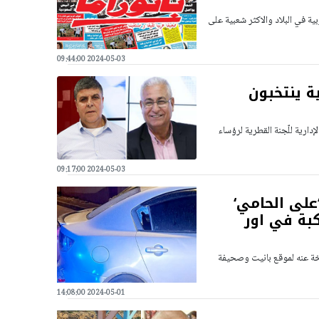
ية في البلاد والاكثر شعبية على
2024-05-03 09:44:00
ة ينتخبون
لانتخابات لمناصب الهيئة الإدارية للّجنة القطرية لرؤساء
2024-05-03 09:17:00
على الحامي‘
بة في اور
خة عنه لموقع بانيت وصحيفة
2024-05-01 14:08:00