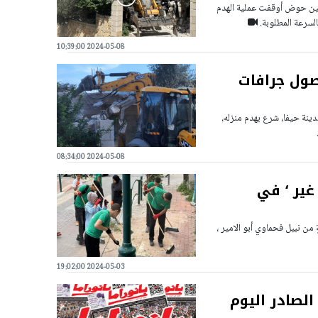
عين حوض أوقفت عملية الهدم
السرعة المطلوبة.
2024-05-08 10:39:00
صول جرافات
نة حيفا، شرع بهدم منزله،
2024-05-08 08:34:00
غير ‘ في
 من نبيل فحماوي أبو الامير ،
2024-05-03 19:02:00
الصادر اليوم