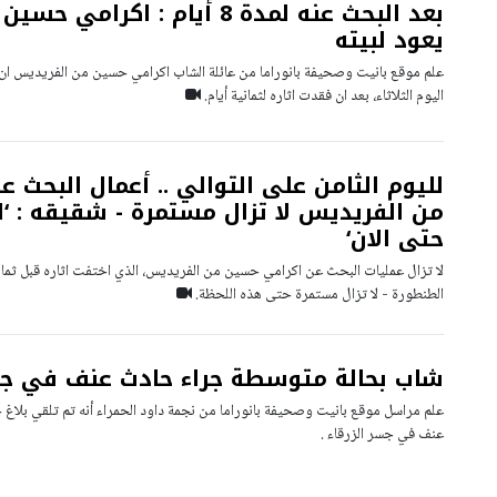
بعد البحث عنه لمدة 8 أيام : اكر
يعود لبيته
علم موقع بانيت وصحيفة بانوراما من عائلة الشاب اكرامي حسين من الفريديس ان اب
اليوم الثلاثاء، بعد ان فقدت اثاره لثمانية أيام.
لليوم الثامن على التوالي .. أعمال البحث
من الفريديس لا تزال مستمرة - شقيقه : ‘لم
حتى الان‘
لا تزال عمليات البحث عن اكرامي حسين من الفريديس، الذي اختفت اثاره قبل ثما
الطنطورة - لا تزال مستمرة حتى هذه اللحظة.
شاب بحالة متوسطة جراء حادث عنف في جسر
علم مراسل موقع بانيت وصحيفة بانوراما من نجمة داود الحمراء أنه تم تلقي بل
عنف في جسر الزرقاء .