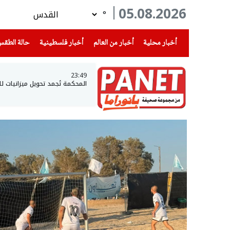
05.08.2026
°
(current)
(current)
(current)
أخبار محلية
أخبار من العالم
أخبار فلسطينية
حالة الطق
23:49
المحكمة تُجمد تحويل ميزانيات ل