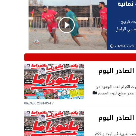
ثمانية
وت فريج
ذوي الراحل
2026-07-26
الصادر اليوم
نيت الكرام العدد الجديد من
ي صدر صباح اليوم الجمعة،
2024-05-17 08:59:00
الصادر اليوم
 العربية في البلاد والاكثر