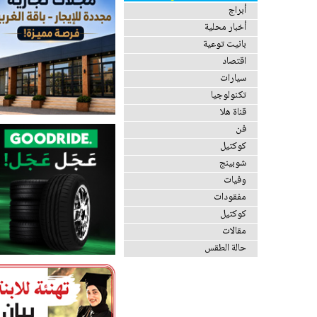
أبراج
أخبار محلية
بانيت توعية
اقتصاد
سيارات
تكنولوجيا
قناة هلا
فن
كوكتيل
شوبينج
وفيات
مفقودات
كوكتيل
مقالات
حالة الطقس