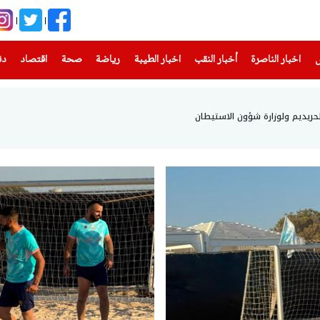
(current)
(current)
(current)
(current)
(current)
(current)
(current)
س
اخبار الناصرة
أخبار النقب
اخبار الطيبة
رياضة
صحة
اقتصاد
دن
لحريديم ولوزارة شؤون الاستيطان