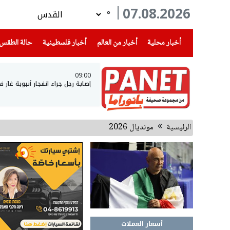
07.08.2026
°
(current)
(current)
(current)
أخبار محلية
أخبار من العالم
أخبار فلسطينية
حالة الطقس
09:00
إصابة رجل جراء انفجار أنبوبة غاز
الرئيسية
مونديال 2026
أسعار العملات