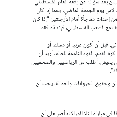
ين بعد سؤاله عن رفعه العلم الفلسطيني
ة مصر بأستراليا في دور 32 في دالاس يوم الجمعة الماضي، وعما إذا كان
 إحداث مفاجأة أمام الأرجنتين "إذا كان
 مع الشعب الفلسطيني، فإنه قد ​فقد
. قبل أن أكون عربيا أو مسلما أو ​
ة القدم، القوة الناعمة للعالم، أريد أن
ي يعيش. أطلب ⁠من الرياضيين والصحفيين
ة".
ن وحقوق الحيوانات والعدالة، يجب أن
 مباراة الثلاثاء، لكنه ⁠أصر على ​أن