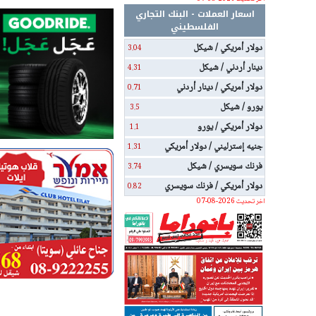
اسعار العملات - البنك التجاري
الفلسطيني
دولار أمريكي / شيكل
3.04
دينار أردني / شيكل
4.31
دولار أمريكي / دينار أردني
0.71
يورو / شيكل
3.5
دولار أمريكي / يورو
1.1
جنيه إسترليني / دولار أمريكي
1.31
فرنك سويسري / شيكل
3.74
دولار أمريكي / فرنك سويسري
0.82
اخر تحديث 2026-08-07