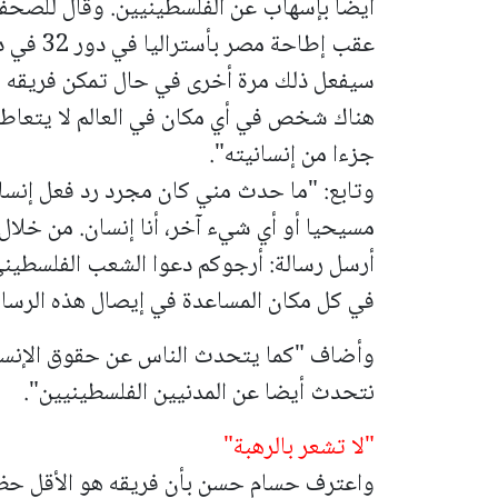
أيضا بإسهاب عن الفلسطينيين. وقال للصحفي
عقب ​إطاح
سيفعل ذلك مرة أخرى في حال تمكن فريقه من
هناك شخص في أي مكان في العالم لا يتعاطف
جزءا من إنسانيته".
وتابع: "ما حدث مني كان مجرد رد فعل إنساني
مسيحيا أو أي شيء آخر، أنا إنسان. من خلال كر
أرسل رسالة: أرجوكم دعوا الشعب ‌الفلسطين
في كل مكان المساعدة في إيصال هذه الرسال
وأضاف "كما يتحدث الناس عن حقوق الإنسا
نتحدث أيضا عن المدنيين الفلسطينيين".
"لا تشعر بالرهبة"
واعترف حسام حسن بأن فريقه هو الأقل حظا في