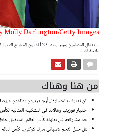
y Molly Darlington/Getty Images
ملاحظات لـ
من هنا وهناك
‘لن نعترف بالخسارة‘.. أرجنتينيون يطلقون عريضة 
اختيار فوزينيا وهالاند في التشكيلة المثالية لكأس
بعد مشاركته في بطولة كأس العالم.. استقبال حاف
هل حمل النجم الاسباني مارك كوكوريا كأس العالم 