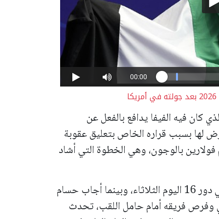
ا
ان فيه الفيفا ​يدافع بالفعل عن
عرض لها بسبب قراره الخاص بتعليق عقوبة
م فولارين بالوجون، وهي الخطوة التي أشاد
ومن المتوقع أن تلتقي مصر مع الأرجنتين في دور 16 اليوم الثلاثاء، وبينما أجاب حسام
 وفرص فريقه أمام حامل اللقب، تحدث