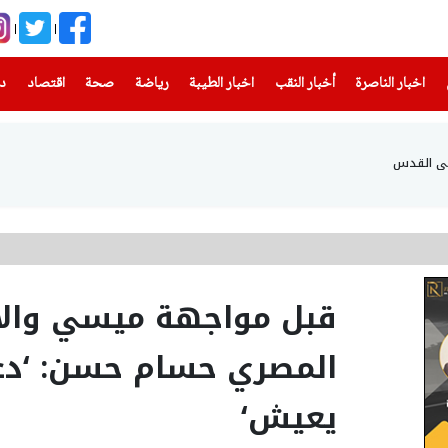
(current)
(current)
(current)
(current)
(current)
(current)
(current)
اخبار الناصرة
أخبار النقب
اخبار الطيبة
رياضة
صحة
اقتصاد
دن
 في القدس
قبل مواجهة ميسي والأر
المصري حسام حسن: ‘دع
يعيش‘