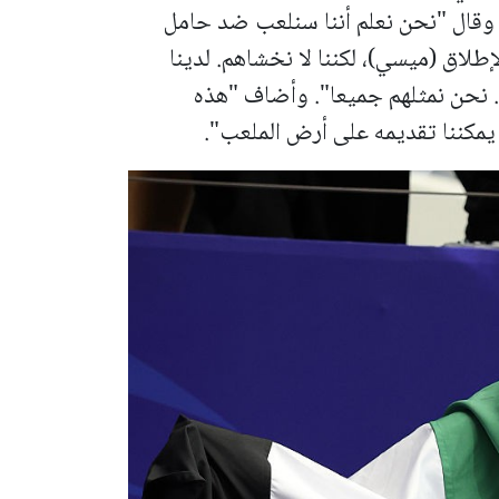
وقال "نحن نعلم أننا سنلعب ​ضد حامل
طلاق (ميسي)، لكننا لا نخشاهم. لدينا
. نحن نمثلهم جميعا". وأضاف "هذه
 يمكننا تقديمه على أرض الملعب".