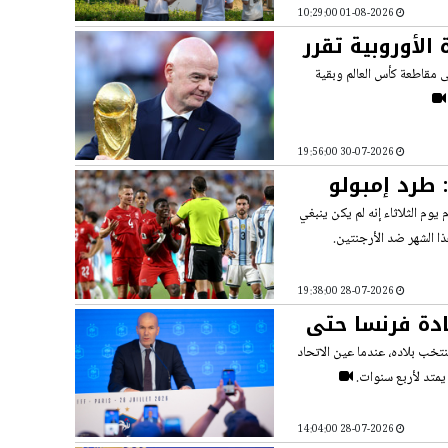
01-08-2026 10:29:00
الأوروبية تقرر
ى مقاطعة كأس العالم وبقية
30-07-2026 19:56:00
فيفا يعترف بخطأ تحكيمي في مونديال 2026: طرد إمبولو
يوم الثلاثاء إنه لم يكن ينبغي
ذا الشهر ضد الأرجنتين.
28-07-2026 19:38:00
ادة فرنسا حتى
تخب بلاده، عندما عين الاتحاد
 يمتد لأربع سنوات.
28-07-2026 14:04:00