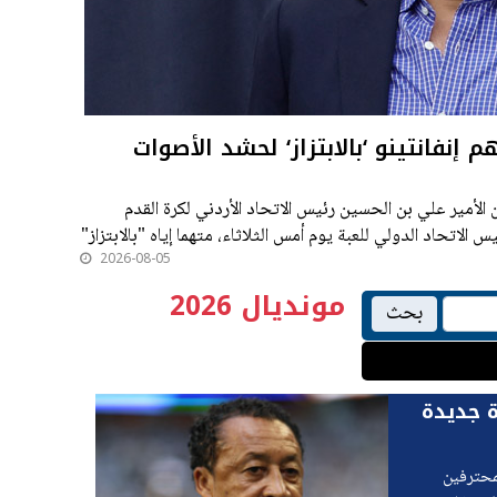
م إنفانتينو ‘بالابتزاز‘ لحشد الأصوات
ة رويترز الرياضية العربية) - شن الأمير علي بن الحسين رئيس الاتحاد الأردني لكرة القدم
الاتحاد الدولي للعبة يوم أمس الثلاثاء، متهما إياه "بالابتزاز"
2026-08-05
مونديال 2026
بحث
ة جديدة
دوري المحترفين