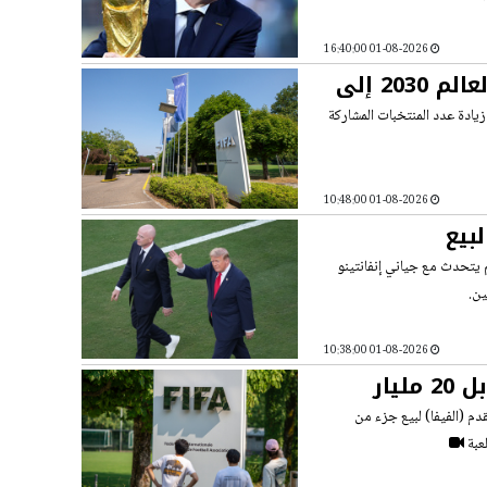
01-08-2026 16:40:00
الفيفا يدرس تأثير زيادة عدد منتخبات كأس العالم 2030 إلى
يادة عدد المنتخبات المشاركة
01-08-2026 10:48:00
بيع
 يتحدث مع جياني إنفانتينو
ين.
01-08-2026 10:38:00
الفيفا يلغي خطة بيع حقوق كأس العالم مقابل 20 مليار
م (الفيفا) لبيع جزء من
عبة