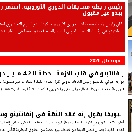
رئيس رابطة مسابقات الدوري الأوروبية: استمرار إ
يبدو غير مقبول
قال رئيس رابطة مسابقات الدوري الأوروبية لكرة القدم اليوم الأحد ، إن است
إنفانتينو في رئاسة الاتحاد الدولي للعبة (الفيفا) يبدو صعبا في أعقاب ف
حصص من الحقوق التجارية لكأس العالم.
مونديال 2026
إنفانتينو في قلب الأ
كرة القدم العالمية
يواجه جياني إنفانتينو رئيس الاتحاد الدولي لكرة القدم (الفيفا) انتقادات غير مسبوقة بع
(اليويفا) واتحاد أمريكا الشمالية والوسطى والكاريبي (الكونكاكاف) اليوم السبت فقدانهم
اليويفا يقول إنه فقد الثقة في إنفانتينو و
للفيفا بالشفافية
أعلن الاتحاد الأوروبي لكرة القدم (اليويفا) اليوم السبت أنه فقد الثقة في جياني إنفانتي
القدم (الفيفا) بعد أن تخلى الفيفا عن خططه لبيع حصة من الحقوق التجارية لكأس العالم