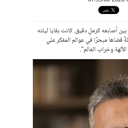
بين أصابعه كرملٍ دقيق. كانت بقايا ليلته
لةٌ قضاها مبحرًا في عوالم المفكر علي
آلهة وخراب العالم".