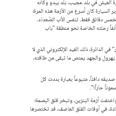
العيش في بلد عجيب، بلد يبدو وكأنه
 السيارة كان أسرع من الأزمة هذه المرة؛
خمس دقائق فقط. تنفس الأب الصُعداء،
فاً رحلته الخاصة نحو منطقة "باب
ي الدائرة، ذلك القيد الإلكتروني الذي لا
ن يهرول والجهد يمتص ما تبقى من طاقته،
قه دافئاً، متبوعاً بعبارة بددت كل
وناً حاراً!".
تفت أزمة البنزين، وتبخر قلق البصمة؛
ادة، في أوقات القلق العاصف، قد تختصرها