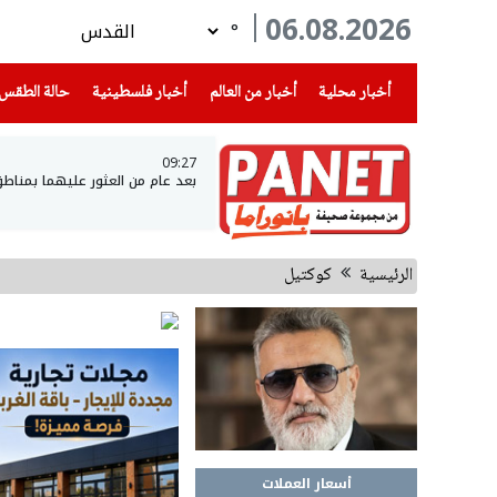
06.08.2026
°
(current)
(current)
(current)
أخبار محلية
أخبار من العالم
أخبار فلسطينية
حالة الطقس
09:27
بعد عام من العثور عليهما بمناطق
الرئيسية
كوكتيل
أسعار العملات