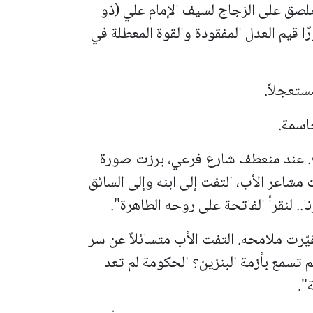
لصق على الزجاج لسيف الإمام علي (ذو
ا قيم العدل المفقودة والقوة المعطلة في
ستعجلاً.
اسمة.
ع. عند منعطف شارع فرعي، برزت صورة
مشاعر الأب، التفت إلى ابنه وإلى السائق
. لنقرأ الفاتحة على روحه الطاهرة".
غيّرت ملامحه. التفت الأب متسائلاً عن سر
 تسمع بأزمة البنزين؟ الحكومة لم تعد
".