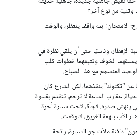
قًا نعيش جاهليةً جديدة، جاهلية حديثة
 وثنية من نوع آخر؟
: الامتحان! ابنه واقف ينتظر، والوقت
بة الإفطار، وناسيًا حتى أن يلقي نظرة في
رع يسبقهما الخوف وتتبعهما خطوات كلب
الوحيد المنسجم مع هذا الصباح.
ا عن "تكتوك" ينقذهما، لكن الشارع كان
لحياة. عقارب الساعة لا ترحم، تتقدم بقسوة
فسي ينهش صدره. فجأة، لاحت سيارة أجرة
ار الأب بلهفة الغريق، فتوقفت.
ون" دافئة ملأت جو السيارة، رائحة