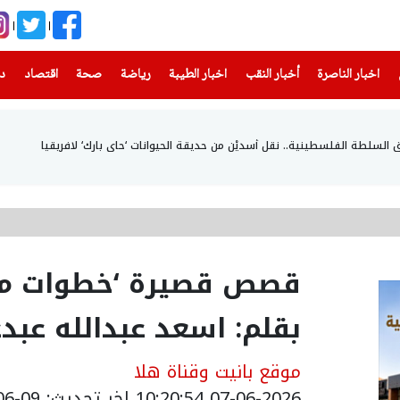
(current)
(current)
(current)
(current)
(current)
(current)
(current)
اخبار الناصرة
أخبار النقب
اخبار الطيبة
رياضة
صحة
اقتصاد
دن
 السلطة الفلسطينية.. نقل أسديْن من حديقة الحيوانات ‘حاي بارك‘ لافريقيا
قصص قصيرة ‘خطوات معل
بقلم: اسعد عبدالله عبد
موقع بانيت وقناة هلا
07-06-2026 10:20:54
اخر تحديث: 09-06-2026 07:53:00