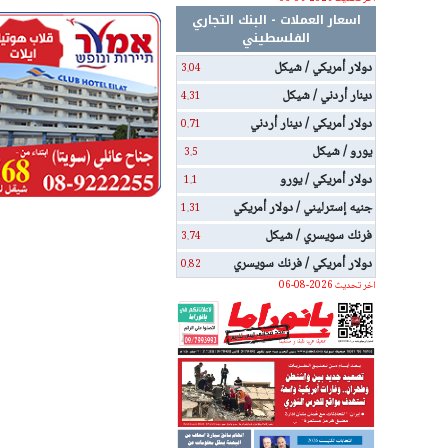
اسعار العملات - البنك التجاري
الفلسطيني
دولار أمريكي / شيكل
3.04
دينار أردني / شيكل
4.31
دولار أمريكي / دينار أردني
0.71
يورو / شيكل
3.5
دولار أمريكي / يورو
1.1
جنيه إسترليني / دولار أمريكي
1.31
فرنك سويسري / شيكل
3.74
دولار أمريكي / فرنك سويسري
0.82
اخر تحديث 2026-08-06