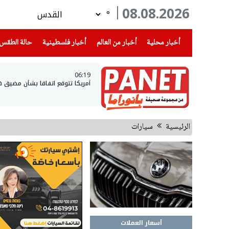
08.08.2026
°
(current)
(current)
(current)
أخبار محلية
أخبار من العالم
أخبار فلسطينية
حالة الطقس
06:19
أمريكا تتوقع اتفاقا بشأن مضيق 
الرئيسية
سيارات
أسعار العملات