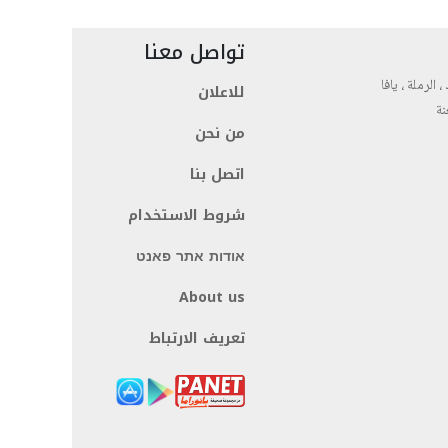
تواصل معنا
، الرملة ، يافا
للاعلان
نة
من نحن
اتصل بنا
شروط الاستخدام
אודות אתר פאנט
About us
تعريف الارتباط