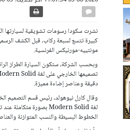
مونتييه-مورنيكس الفرنسية.
وبحسب الشركة، ستكون السيارة الطراز الرائ
دقيقة وعناصر إضاءة مميزة.
وقال كارل نيوهولد، رئيس قسم التصميم ال
لغة Modern Solid بصورة متك
الخطوط البسيطة والنسب المتوازنة والعناصر 