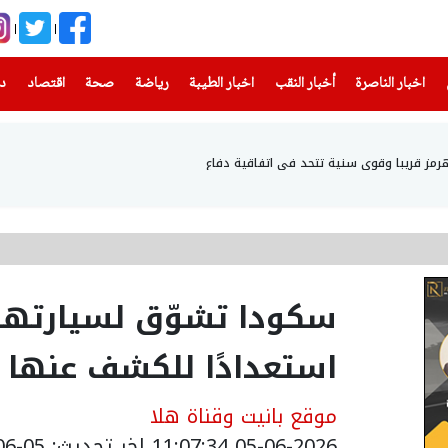
(current)
(current)
(current)
(current)
(current)
(current)
(current)
اخبار الناصرة
أخبار النقب
اخبار الطيبة
رياضة
صحة
اقتصاد
دن
هرمز قريبا وقوى سنية تتحد في اتفاقية دفاع
استعدادًا للكشف عنها 
موقع بانيت وقناة هلا
05-06-2026 11:07:34
اخر تحديث: 05-06-2026 22:58:00