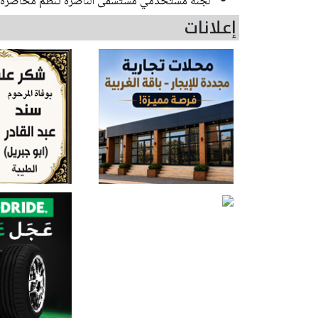
لجنة مستخدمي مستشفى الناصرة تنظم محاضرة ح
إعلانات