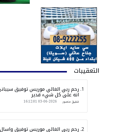
التعقيبات
رحم ربي الغالي موريس توفيق سيباني أ
انه على كل شيء قدير
شفيق منصور
2026-06-03 16:12:01
رحم ربي الغالي موريس توفيق واسال ال