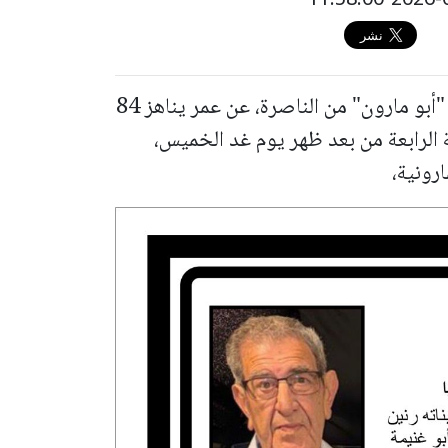
انتقل الى رحمة الله، موريس توفيق سيباني "أبو مارون" من الناصرة، عن عمر يناهز 84
 الرابعة من بعد ظهر يوم غد الخميس،
رونية،