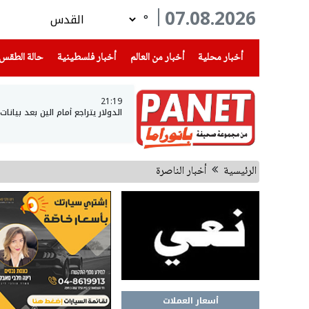
07.08.2026
°
(current)
(current)
(current)
أخبار محلية
أخبار من العالم
أخبار فلسطينية
حالة الطقس
21:19
الدولار يتراجع أمام الين بعد بيانا
الرئيسية
أخبار الناصرة
أسعار العملات