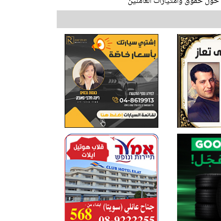
ول حقوق وامتيازات العاملين