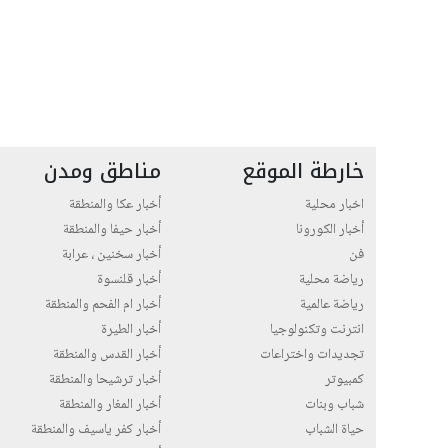
خارطة الموقع
مناطق ومدن
اخبار محلية
أخبار عكا والمنطقة
أخبار الكورونا
أخبار حيفا والمنطقة
فن
أخبار سخنين ، عرابة
رياضة محلية
أخبار قلنسوة
رياضة عالمية
أخبار ام الفحم والمنطقة
انترنت وتكنولوجيا
أخبار الطيرة
تجديدات واختراعات
أخبار القدس والمنطقة
كمبيوتر
أخبار ترشيحا والمنطقة
شباب وبنات
أخبار المغار والمنطقة
حياة الشباب
أخبار كفر ياسيف والمنطقة