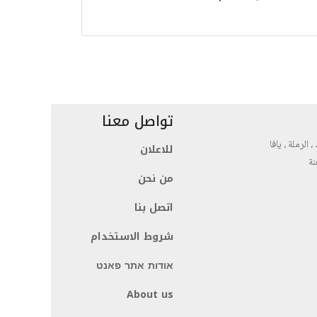
تواصل معنا
، الرملة ، يافا
للاعلان
نة
من نحن
اتصل بنا
شروط الاستخدام
אודות אתר פאנט
About us