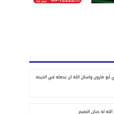
بو مارون واسال الله ان يحعله في الجينه
له له جنان النعيم