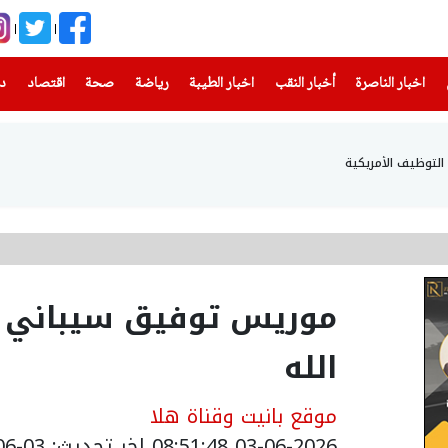
(current)
(current)
(current)
(current)
(current)
(current)
(current)
اخبار الناصرة
أخبار النقب
اخبار الطيبة
رياضة
صحة
اقتصاد
دن
ت التوظيف الأمريكية
موريس توفيق سيباني م
الله
موقع بانيت وقناة هلا
03-06-2026 08:51:48
اخر تحديث: 03-06-2026 11:58:00