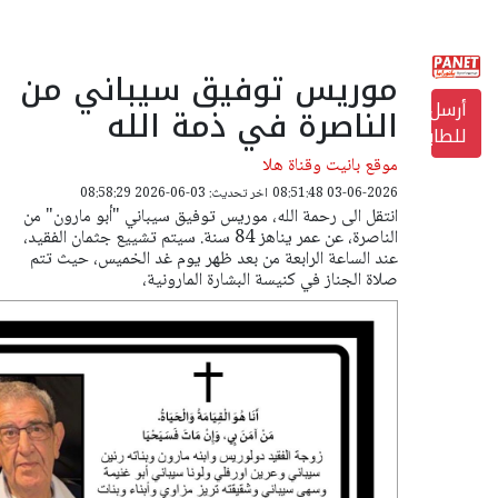
موريس توفيق سيباني من
أرسل
الناصرة في ذمة الله
للطابعة
موقع بانيت وقناة هلا
03-06-2026 08:51:48
اخر تحديث: 03-06-2026 08:58:29
انتقل الى رحمة الله، موريس توفيق سيباني "أبو مارون" من
الناصرة، عن عمر يناهز 84 سنة. سيتم تشييع جثمان الفقيد،
عند الساعة الرابعة من بعد ظهر يوم غد الخميس، حيث تتم
صلاة الجناز في كنيسة البشارة المارونية،