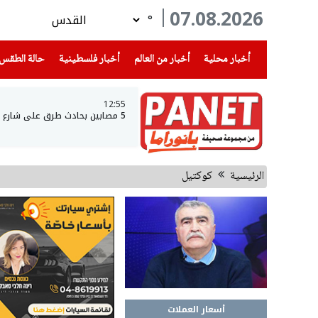
07.08.2026
°
(current)
(current)
(current)
أخبار محلية
أخبار من العالم
أخبار فلسطينية
حالة الطقس
12:55
5 مصابين بحادث طرق على شارع 90 جنوبي البحر الميت
الرئيسية
كوكتيل
أسعار العملات