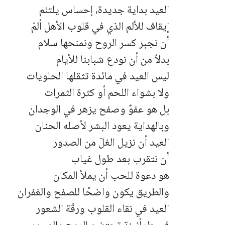
العيد بداية جديدة، إحساس يلتئم
إيقاف للألم الذي في قلوب الأهل ألمّ
أن نجبر كسر الروح ونمنحها سلام
بدلاً من أن نودع شبابنا للأيام
ليس العيد في مائدة تثقلها الحلويات
ولا بشواء اللحم أو كثرة الثمرات
بل هو عفوٌ وصفح يزهر في الوجدان
وبالهداية يعود البشر لأصله الحنان
العيد أن نزيل الغلّ من الصدور
أن نتقرب بعد طول غياب
هو دعوة للحب أن يملأ المكان
والطريق يكون واضحًا للصفح والغفران
العيد في نقاء القلوب ورقّة الشعور