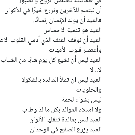
في طمأنينة تحتضن الروح والصبور
أن نبتسم للآخرين ونزرع خيرًا في الأكوان
فالعيد أن يولد الإنسان إنسانًا.
العيد هو تنمية الاحساس
العيد أن نوقف العنف الذي أدمي القلوب الاه
وأعتصر قلوب الأمهات
العيد ليس أن نشيع كل يوم شابًا من الشباب
لا.. لا
العيد ليس ان تملأ المائدة بالشكولا
والحلويات
ليس بشواء لحمة
ولا امتلاء الموائد بكل ما لذ وطاب
العيد ليس بمائدة تثقلها الألوان
العيد يزرع الصفح في الوجدان