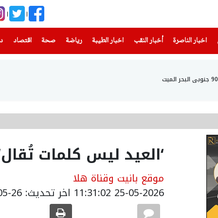
(current)
(current)
(current)
(current)
(current)
(current)
(current)
اخبار الناصرة
أخبار النقب
اخبار الطيبة
رياضة
صحة
اقتصاد
دن
‘العيد ليس كلمات تُقال‘
موقع بانيت وقناة هلا
25-05-2026 11:31:02
اخر تحديث: 26-05-2026 07:44:00