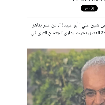
فى شيخ علي "أبو عبيدة"، عن عمر يناهز
اة العصر، بحيث يوارى الجثمان الثرى في