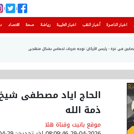
(current)
(current)
(current)
(current)
(current)
(current)
(current)
اخبار الناصرة
أخبار النقب
اخبار الطيبة
رياضة
صحة
اقتصاد
دن
الحاج اياد مصطفى شيخ
ذمة الله
موقع بانيت وقناة هلا
29-04-2026 08:09:46
اخر تحديث: 29-04-2026 11:14:00