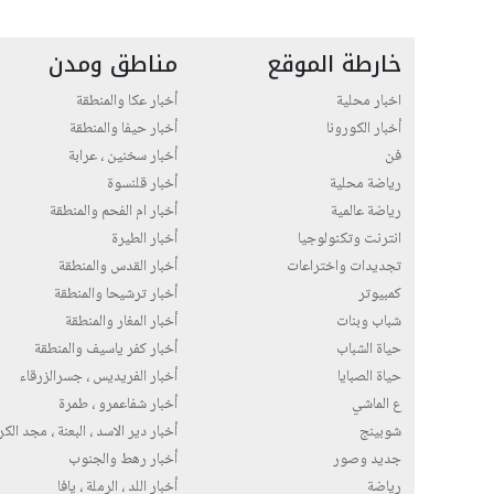
خارطة الموقع
مناطق ومدن
اخبار محلية
أخبار عكا والمنطقة
أخبار الكورونا
أخبار حيفا والمنطقة
فن
أخبار سخنين ، عرابة
رياضة محلية
أخبار قلنسوة
رياضة عالمية
أخبار ام الفحم والمنطقة
انترنت وتكنولوجيا
أخبار الطيرة
تجديدات واختراعات
أخبار القدس والمنطقة
كمبيوتر
أخبار ترشيحا والمنطقة
شباب وبنات
أخبار المغار والمنطقة
حياة الشباب
أخبار كفر ياسيف والمنطقة
حياة الصبايا
أخبار الفريديس ، جسرالزرقاء
ع الماشي
أخبار شفاعمرو ، طمرة
شوبينج
أخبار دير الاسد ، البعنة ، مجد الك
جديد وصور
أخبار رهط والجنوب
رياضة
أخبار اللد ، الرملة ، يافا