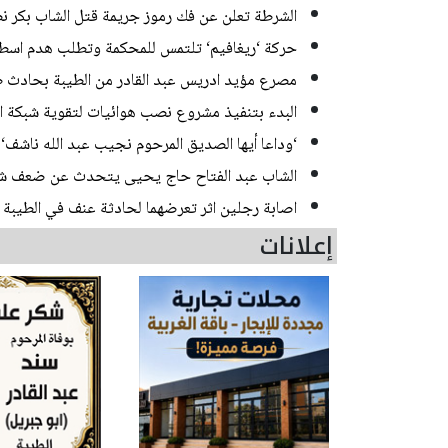
الشرطة تعلن عن فك رموز جريمة قتل الشاب بكر نص
حركة ‘ريغافيم‘ تلتمس للمحكمة وتطلب هدم اسطبل
مصرع مؤيد ادريس عبد القادر من الطيبة بحادث طرق على شار
البدء بتنفيذ مشروع نصب هوائيات لتقوية شبكة اتص
‘وداعا أيها الصديق المرحوم نجيب عبد الله ناشف‘
الشاب عبد الفتاح حاج يحيى يتحدث عن ضعف شبكة 
اصابة رجلين اثر تعرضهما لحادثة عنف في الطيبة
إعلانات