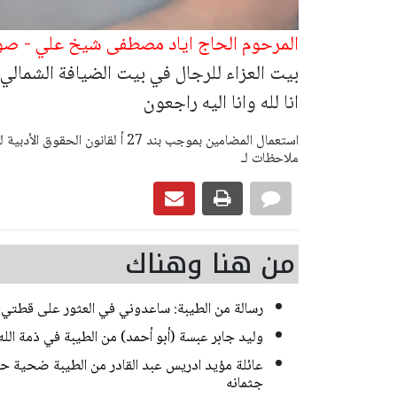
المرحوم الحاج اياد مصطفى شيخ علي - ص
بيت العزاء للرجال في بيت الضيافة الشمالي
انا لله وانا اليه راجعون
ملاحظات لـ
من هنا وهناك
رسالة من الطيبة: ساعدوني في العثور على قطتي ا
وليد جابر عبسة (أبو أحمد) من الطيبة في ذمة الله
جثمانه