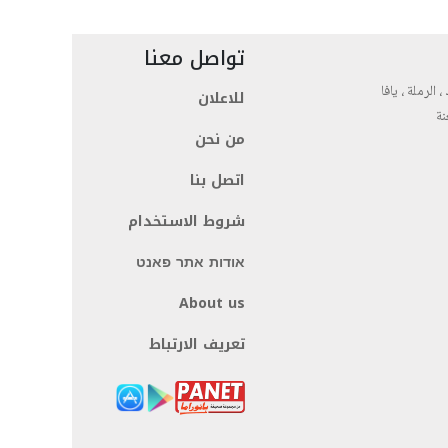
تواصل معنا
، الرملة ، يافا
للاعلان
نة
من نحن
اتصل بنا
شروط الاستخدام
אודות אתר פאנט
About us
تعريف الارتباط