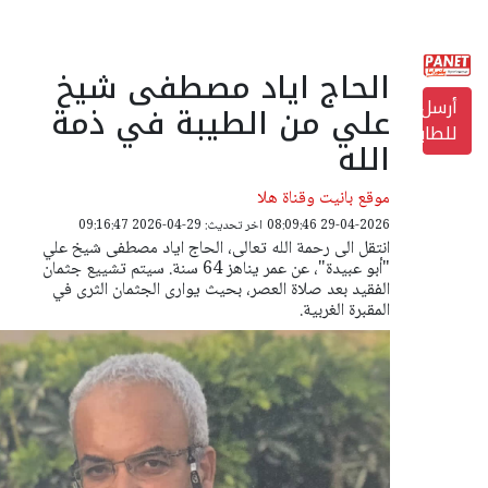
الحاج اياد مصطفى شيخ
أرسل
علي من الطيبة في ذمة
للطابعة
الله
موقع بانيت وقناة هلا
29-04-2026 08:09:46
اخر تحديث: 29-04-2026 09:16:47
انتقل الى رحمة الله تعالى، الحاج اياد مصطفى شيخ علي
"أبو عبيدة"، عن عمر يناهز 64 سنة. سيتم تشييع جثمان
الفقيد بعد صلاة العصر، بحيث يوارى الجثمان الثرى في
المقبرة الغربية.