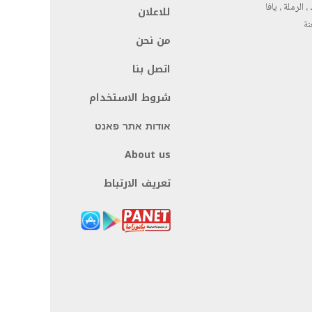
، الرملة ، يافا
للاعلان
نة
من نحن
اتصل بنا
شروط الاستخدام
אודות אתר פאנט
About us
تعريف الارتباط