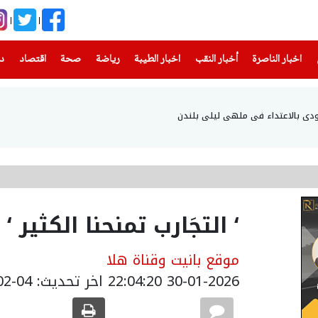
(current)
(current)
(current)
(current)
(current)
(current)
(current)
اخبار الناصرة
أخبار النقب
اخبار الطيبة
رياضة
صحة
اقتصاد
دن
دي بالاعتداء في ملهى ليلي بلندن
‘ التجَارب تمنحنا الكثير ‘
موقع بانيت وقناة هلا
30-01-2026 22:04:20
اخر تحديث: 04-02-2026 07:52:00