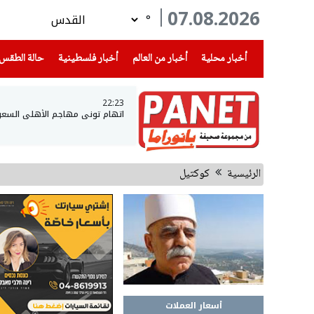
07.08.2026
°
(current)
(current)
(current)
أخبار محلية
أخبار من العالم
أخبار فلسطينية
حالة الطقس
22:23
اتهام توني مهاجم الأهلي السعو
الرئيسية
كوكتيل
أسعار العملات