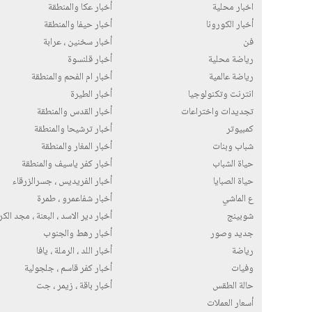
اخبار محلية
أخبار عكا والمنطقة
أخبار الكورونا
أخبار حيفا والمنطقة
فن
أخبار سخنين ، عرابة
رياضة محلية
أخبار قلنسوة
رياضة عالمية
أخبار ام الفحم والمنطقة
انترنت وتكنولوجيا
أخبار الطيرة
تجديدات واختراعات
أخبار القدس والمنطقة
كمبيوتر
أخبار ترشيحا والمنطقة
شباب وبنات
أخبار المغار والمنطقة
حياة الشباب
أخبار كفر ياسيف والمنطقة
حياة الصبايا
أخبار الفريديس ، جسرالزرقاء
ع الماشي
أخبار شفاعمرو ، طمرة
شوبينج
أخبار دير الاسد ، البعنة ، مجد الك
جديد وصور
أخبار رهط والجنوب
رياضة
أخبار اللد ، الرملة ، يافا
وفيات
أخبار كفر قاسم ، جلجولية
حالة الطقس
أخبار باقة ، زيمر ، جت
أسعار العملات