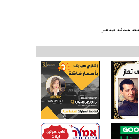
عد عبدالله عبدعلي