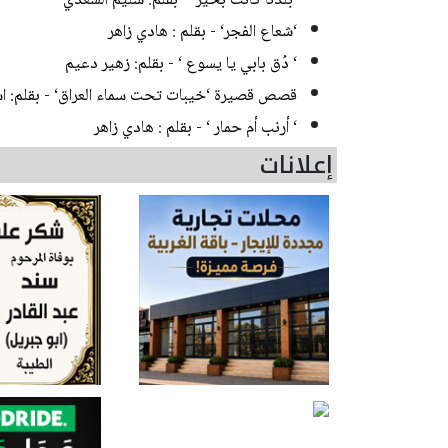
‘بلدُنا كانت بخير‘ - بقلم: سليم السعدي
‘شعاع الفجر‘ - بقلم : هادي زاهر
‘ دُق بابي يا يسوع ‘ - بقلم: زهير دعيم
قصص قصيرة ‘خيبات تحت سماء العراق‘ - بقلم: اس
‘ أرنب أم حمار ‘ - بقلم : هادي زاهر
إعلانات