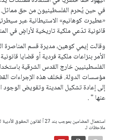
في حين يُحرم الفلسطينيون من حق مماثل. و
«عطيرت كوهانيم» الاستيطانية عبر سيطرت
قانونية تدّعي ملكية تاريخية لأراضٍ في المن
وقالت إيمي كوهين، مديرة قسم المناصرة ال
الأمر بنزاعات ملكية فردية أو قضايا قانونية
الفلسطينيين خارج القدس الشرقية باستخدا
مؤسسات الدولة. فخلف هذه الإجراءات الق
إلى إعادة تشكيل المدينة وتقويض الوجود الف
عنها " .
ملاحظات لـ