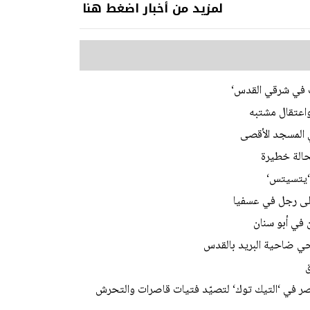
لمزيد من أخبار اضغط هنا
ات في شرقي القدس‘
اعتقال مشتبه
 ‘يتسيتس‘
على رجل في عسفيا
 في أبو سنان
 في ‘التيك توك‘ لتصيّد فتيات قاصرات والتحرش