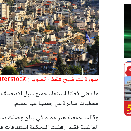
صورة للتوضيح فقط - تصوير : tupungato shutterstock
ما يعني فعليًا استنفاد جميع سبل الانتصاف
معطيات صادرة عن جمعية عير عميم.
وقالت جمعية عير عميم في بيان وصلت نسخة ع