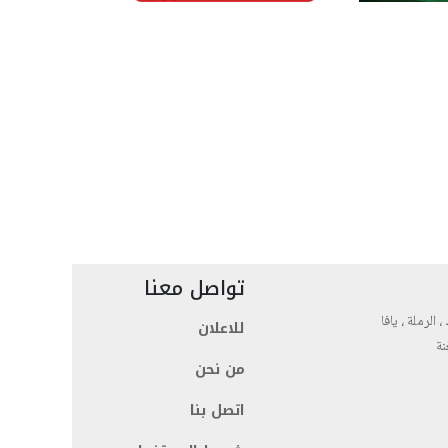
تواصل معنا
، الرملة ، يافا
للاعلان
نة
من نحن
اتصل بنا