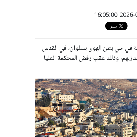
أكثر من 130 فلسطينيًا من 26 عائلة في حي بطن الهوى بسلوان، في القدس
نازلهم، وذلك عقب رفض المحكمة العليا