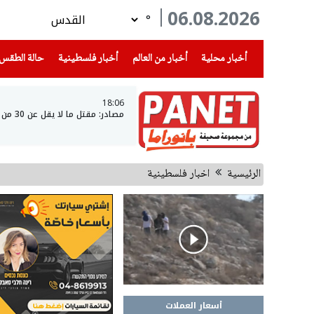
06.08.2026
°
(current)
(current)
(current)
أخبار محلية
أخبار من العالم
أخبار فلسطينية
حالة الطقس
18:06
مصادر: مقتل ما لا يقل عن 30 من قوات الحكومة اليمنية في هجمات للحوثيين
الرئيسية
اخبار فلسطينية
أسعار العملات