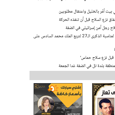
ق نزع السلاح قبل أن تنفذه الحركة
اح رجل أمن إسرائيلي في الضفة
رام الله: سفارة المملكة المغربية تقيم حفل استقبال لمناسبة الذكرى الـ27 لتربع الملك محمد السادس على
 قبل نزع سلاح حماس‘
نطقة بلدة تل في الضفة غدا الجمعة