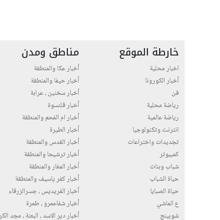
خارطة الموقع
مناطق ومدن
اخبار محلية
أخبار عكا والمنطقة
أخبار الكورونا
أخبار حيفا والمنطقة
فن
أخبار سخنين ، عرابة
رياضة محلية
أخبار قلنسوة
رياضة عالمية
أخبار ام الفحم والمنطقة
انترنت وتكنولوجيا
أخبار الطيرة
تجديدات واختراعات
أخبار القدس والمنطقة
كمبيوتر
أخبار ترشيحا والمنطقة
شباب وبنات
أخبار المغار والمنطقة
حياة الشباب
أخبار كفر ياسيف والمنطقة
حياة الصبايا
أخبار الفريديس ، جسرالزرقاء
ع الماشي
أخبار شفاعمرو ، طمرة
شوبينج
أخبار دير الاسد ، البعنة ، مجد الك