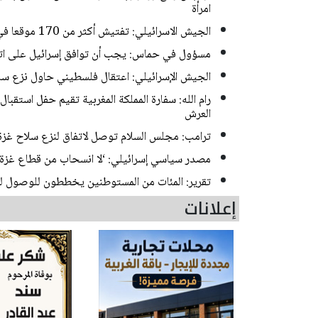
امرأة
الجيش الاسرائيلي: تفتيش أكثر من 170 موقعا في بيت أمّر بالخليل واعتقال مطلوبين
مسؤول في حماس: يجب أن توافق إسرائيل على اتفا
الجيش الإسرائيلي: اعتقال فلسطيني حاول نزع سل
العرش
ترامب: مجلس السلام توصل لاتفاق لنزع سلاح غزة
مصدر سياسي إسرائيلي: ‘لا انسحاب من قطاع غزة
تقرير: المئات من المستوطنين يخططون للوصول لم
إعلانات