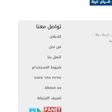
تواصل معنا
، الرملة ، يافا
للاعلان
نة
من نحن
اتصل بنا
شروط الاستخدام
אודות אתר פאנט
About us
تعريف الارتباط