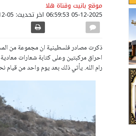
موقع بانيت وقناة هلا
05-12-2025 06:59:53
اخر تحديث: 05-12-2025 09:00:00
ذكرت مصادر فلسطينية ان مجموعة من المس
احراق مركبتين وعلى كتابة شعارات معادية 
رام الله. يأتي ذلك بعد يوم واحد من قيام نحو 50 ملثّما يهو