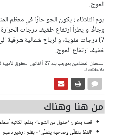
الموج.
يوم الثلاثاء :
يكون الجو حارًا في معظم المن
7) درجات مئوية، والرياح شمالية شرقية ال
خفيف ارتفاع الموج.
ملاحظات لـ
من هنا وهناك
قصة بعنوان ‘حقول من الشوك‘- بقلم: الكاتبة أسماء 
‘القطّ يتقلّى وصاحبه يتفلّى‘ - بقلم : زهير دعيم