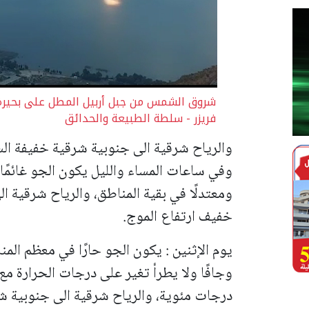
شروق الشمس من جبل أربيل المطل على بحيرة ط
فريزر - سلطة الطبيعة والحدائق
والرياح شرقية الى جنوبية شرقية خفيفة ال
وفي ساعات المساء والليل
يكون الجو غائمًا
ومعتدلًا في بقية المناطق، والرياح شرقية ا
خفيف ارتفاع الموج.
يوم الإثنين :
يكون الجو حارًا في معظم المنا
درجات مئوية، والرياح شرقية الى جنوبية ش