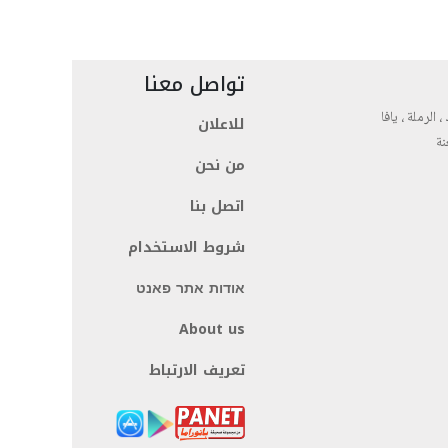
تواصل معنا
، الرملة ، يافا
للاعلان
نة
من نحن
اتصل بنا
شروط الاستخدام
אודות אתר פאנט
About us
تعريف الارتباط