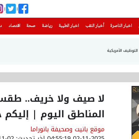
(current)
(current)
(current)
(current)
(current)
(current)
(current)
اخبار الناصرة
أخبار النقب
اخبار الطيبة
رياضة
صحة
اقتصاد
دن
ت التوظيف الأمريكية
لا صيف ولا خريف.. طق
المناطق اليوم | إليكم 
موقع بانيت وصحيفة بانوراما
02-11-2025 04:55:19
اخر تحديث: 02-11-2025 06:57:00