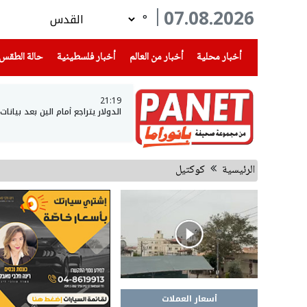
07.08.2026
°
(current)
(current)
(current)
أخبار محلية
أخبار من العالم
أخبار فلسطينية
حالة الطقس
21:19
الدولار يتراجع أمام الين بعد بيانا
الرئيسية
كوكتيل
أسعار العملات