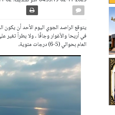
يتوقع الراصد الجوي اليوم الأحد أن يكون ا
في أريحا والأغوار وجافًا ، ولا يطرأ تغير عل
العام بحوالي (5-6) درجات مئوية،