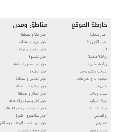
خارطة الموقع
مناطق ومدن
اخبار محلية
أخبار عكا والمنطقة
أخبار الكورونا
أخبار حيفا والمنطقة
فن
أخبار سخنين ، عرابة
رياضة محلية
أخبار قلنسوة
رياضة عالمية
أخبار ام الفحم والمنطقة
انترنت وتكنولوجيا
أخبار الطيرة
تجديدات واختراعات
أخبار القدس والمنطقة
كمبيوتر
أخبار ترشيحا والمنطقة
شباب وبنات
أخبار المغار والمنطقة
حياة الشباب
أخبار كفر ياسيف والمنطقة
حياة الصبايا
أخبار الفريديس ، جسرالزرقاء
ع الماشي
أخبار شفاعمرو ، طمرة
شوبينج
أخبار دير الاسد ، البعنة ، مجد الك
جديد وصور
أخبار رهط والجنوب