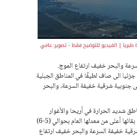
بريا | الفيديو للتوضيح فقط - تصوير: عامي
سرعة والبحر خفيف ارتفاع الموج.
 جزئيا الى صاف لطيفًا في المناطق الجبلية
لى جنوبية شرقية خفيفة السرعة، والبحر
طق شديد الحرارة في أريحا والأغوار
وجافًا ولا يطرأ تغير على درجات الحرارة مع بقائها أعلى من معدلها العام بحوالي (5-6)
رقية خفيفة السرعة والبحر خفيف ارتفاع