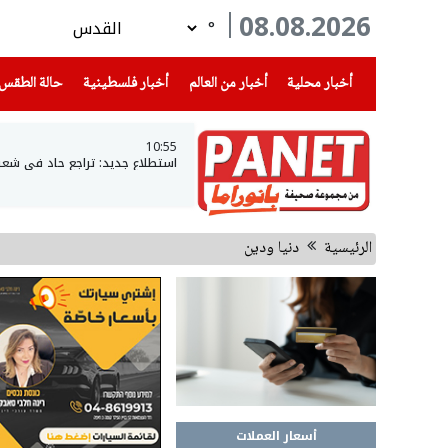
08.08.2026
°
(current)
(current)
(current)
أخبار محلية
أخبار من العالم
أخبار فلسطينية
حالة الطقس
10:55
استطلاع جديد: تراجع حاد في شعبية نتن
الرئيسية
دنيا ودين
أسعار العملات