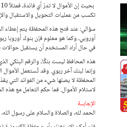
ب
تكسب من عمليات التحويل والاستقبال والإ
أوروبي، وكما هو معلوم فإن بنوك أوروبا ربوي
في حال أراد المستخدم أن يستقبل حوالات
هذه المحافظ ليست بنكًا، والرقم البنكي الذي ت
وإنما لبنك آخر ربوي. وقد تُستعمل الأموال ا
المحفظة لا يصلها شيء من الفوائد التي يقدّ
لاستلام الأموال. فما حكم التعامل مع هذه ا
الإجابــة
الحمد لله، والصلاة والسلام على رسول الله، 
فإن أمكن الاستغناء بأي محفظة إلكترونية تو