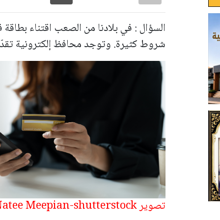
السؤال : في بلادنا من الصعب اقتناء بطاقة ف
شروط كثيرة. وتوجد محافظ إلكترونية تقدّم
تصوير Natee Meepian
-shutterstock