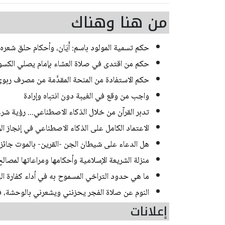
من هنا وهناك
حكم تسمية المولود باسم: أَيَان، وأحكام حلق شعره
حكم من اقتدى في صلاة العشاء بإمام يصلي الكسو
حكم الاستفادة من المنحة المقدَّمة من مصرف ربوي
واجب من وقع في الغيبة دون انتباه وإرادة
تدبر القرآن من خلال الذكاء الاصطناعي... رؤية شر
الاعتماد الكامل على الذكاء الاصطناعي في إنجاز ا
هل الدعاء على شيطان الجن -القرين- بالموت جائز أ
منزلة الشريعة الإسلامية وأحكامها ومراعاتها لمصالح 
ما هي حدود التراخي المسموح به في أداء كفارة ال
النوم عن صلاة الفجر يحزنني ويشعرني بالوحشة، 
إعلانات