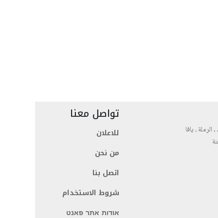
تواصل معنا
، الرملة ، يافا
للاعلان
نة
من نحن
اتصل بنا
شروط الاستخدام
אודות אתר פאנט