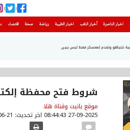
(current)
(current)
(current)
(current)
(current)
(current)
(current)
اخبار الناصرة
أخبار النقب
اخبار الطيبة
رياضة
صحة
اقتصاد
دن
ياهو وتقدم لمعسكر فقط ليس بيبي
شروط فتح محفظة إلكترو
موقع بانيت وقناة هلا
27-09-2025 08:44:43
اخر تحديث: 21-06-2026 20:59:00