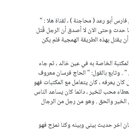
س أبو رعد ( محاجنة ) ، لقناة هلا : "
ما حدث وحتى الان لا أصدق أن الرجل قُتل
أن يقتل بهذه الطريقة الهمجية فلم يكن
لمكتبة الخاصة به في عين خالد ، ثم جاء
 " . وتابع بالقول: " الحاج فرسان معروف
 كان يعرفه ، كان يتعامل مع المكتبات فهو
عطاء محب للخير ، دائما كان يساعد الناس
الخير والحق . وهو من رجل من الرجال
كان اخر حديث بيني وبينه وكنا نمزح فهو