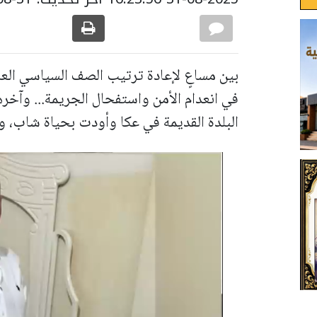
بين مساعٍ لإعادة ترتيب الصف السياسي الع
في انعدام الأمن واستفحال الجريمة... وآخ
البلدة القديمة في عكا وأودت بحياة شاب،