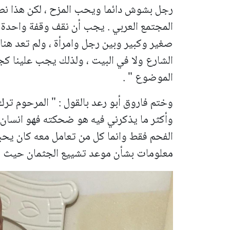
رجل بشوش دائما ويحب المزح ، لكن هذا نص
المجتمع العربي . يجب أن نقف وقفة واحدة ف
صغير وكبير وبين رجل وامرأة ، ولم تعد هن
الشارع ولا في البيت ، ولذلك يجب علينا كج
الموضوع " .
وأكثر ما يذكرني فيه هو ضحكته فهو انسان
الفحم فقط وانما كل من تعامل معه كان يحبه
معلومات بشأن موعد تشييع الجثمان حيث ننت