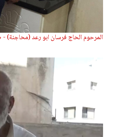
المرحوم الحاج فرسان ابو رعد (محاجنة) 