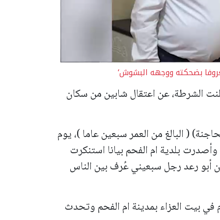
عروفا بضحكته ووجهه البشوش‘
أعلنت الشرطة، عن اعتقال شابين من سكان
جنة) ( البالغ من العمر سبعين عاما )، يوم
وأصدرت بلدية ام الفحم بيانا استنكرت
 أبو رعد رجل سبعيني عُرف بين الناس
 في بيت العزاء بمدينة ام الفحم وتحدث