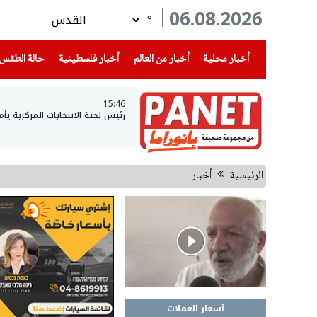
06.08.2026
°
(current)
(current)
(current)
أخبار محلية
أخبار من العالم
أخبار فلسطينية
حالة الطقس
15:46
رئيس لجنة الانتخابات المركزية ي
الرئيسية
أخبار
أسعار العملات