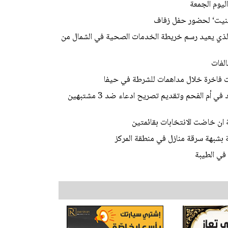
ليوم الجمعة
ابينيت‘ لحضور حفل زفاف
 الذي يعيد رسم خريطة الخدمات الصحية في الشمال من
لفات
الشرطة: فك رموز جريمة قتل الشاب محمد محاميد في أم الفحم وتقديم تصريح ادعاء ضد 3 مشتبهين
ة ان خاضت الانتخابات بقائمتين
في الطيبة