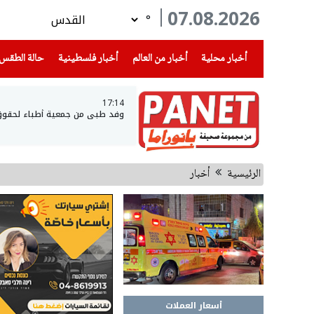
07.08.2026
°
(current)
(current)
(current)
أخبار محلية
أخبار من العالم
أخبار فلسطينية
حالة الطقس
17:14
وفد طبي من جمعية أطباء لحقوق ال
الرئيسية
أخبار
أسعار العملات