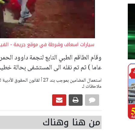
سيارات اسعاف وشرطة في موقع جريمة - الفيد
عاما ) ثم تم نقله الى المستشفى بحالة خطيرة
ملاحظات لـ
من هنا وهناك