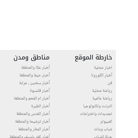
خارطة الموقع
مناطق ومدن
اخبار محلية
أخبار عكا والمنطقة
أخبار الكورونا
أخبار حيفا والمنطقة
فن
أخبار سخنين ، عرابة
رياضة محلية
أخبار قلنسوة
رياضة عالمية
أخبار ام الفحم والمنطقة
انترنت وتكنولوجيا
أخبار الطيرة
تجديدات واختراعات
أخبار القدس والمنطقة
كمبيوتر
أخبار ترشيحا والمنطقة
شباب وبنات
أخبار المغار والمنطقة
حياة الشباب
أخبار كفر ياسيف والمنطقة