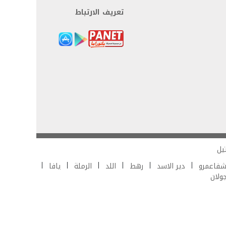
تعريف الارتباط
يل
فاعمرو
دير الاسد
رهط
اللد
الرملة
يافا
جولان