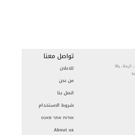
تواصل معنا
، الرملة ، يافا
للاعلان
نة
من نحن
اتصل بنا
شروط الاستخدام
אודות אתר פאנט
About us