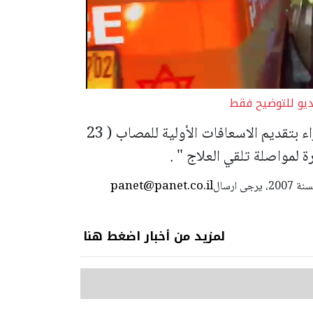
يو للتوضيح فقط
وقام الطاقم الطبي التابع لنجمة داوود الحمراء بتقديم الاسعافات الأولية للمصاب ( 23
 لمواصلة تلقي العلاج " .
panet@panet.co.il
استعمال المضامين بموجب بند 27 أ لقانون الحقوق الأدبية لسنة 2007، يرجى ارسال
لمزيد من أخبار اضغط هنا