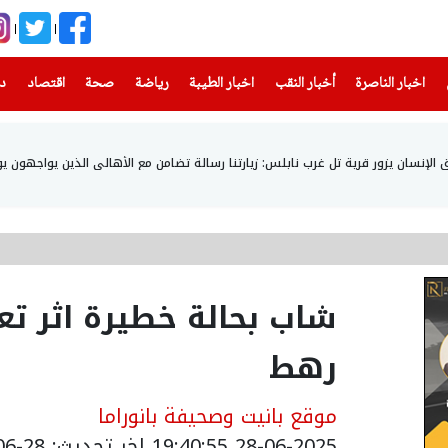
(current)
(current)
(current)
(current)
(current)
(current)
(current)
اخبار الناصرة
أخبار النقب
اخبار الطيبة
رياضة
صحة
اقتصاد
دن
إنسان يزور قرية تل غرب نابلس: زيارتنا رسالة تضامن مع الأهالي الذين يواجهون يو
شاب بحالة خطيرة اثر ت
رهط
موقع بانيت وصحيفة بانوراما
28-06-2025 19:40:55
اخر تحديث: 28-06-2025 22:41:00