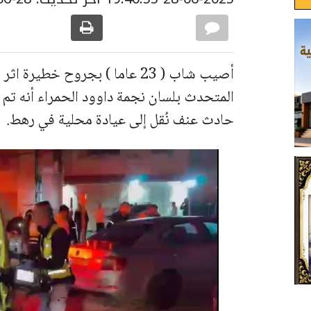
أصيب شاب ( 23 عاما ) بجروح خ
المتحدث بلسان نجمة داوود الحمراء أنه ت
حادث عنف نُقل إلى عيادة محلية في رهط.