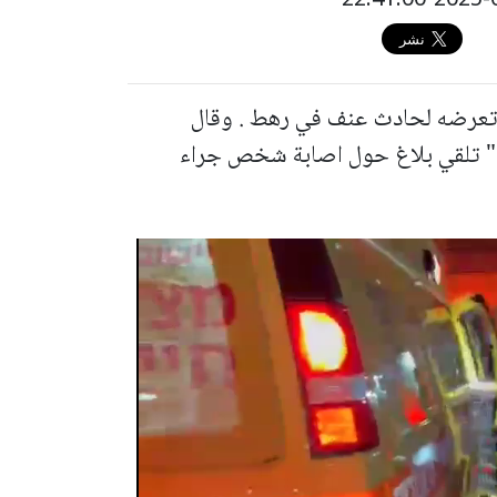
طيرة اثر تعرضه لحادث عنف في رهط . وقال
م " تلقي بلاغ حول اصابة شخص جراء