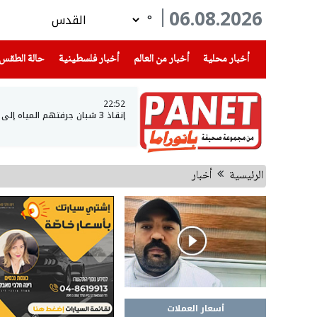
06.08.2026
°
(current)
(current)
(current)
أخبار محلية
أخبار من العالم
أخبار فلسطينية
حالة الطقس
22:52
إنقاذ 3 شبان جرفتهم المياه إلى عمق بحيرة طبريا
الرئيسية
أخبار
أسعار العملات