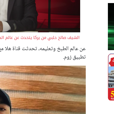
الشيف صالح حلبي من يركا يتحدث عن عالم الط
عن عالم الطبخ وتعليمه، تحدثت قناة هلا مع
تطبيق زوم.