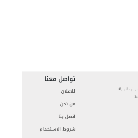
تواصل معنا
، الرملة ، يافا
للاعلان
نة
من نحن
اتصل بنا
شروط الاستخدام