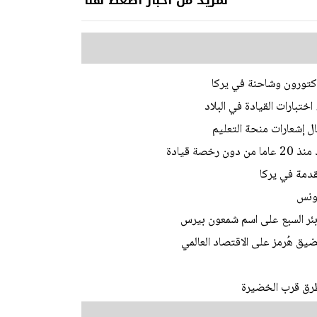
ختبارات القيادة في البلاد
ل إشعارات منحة التعليم
ة قيادة
تقدمة في يركا
تونس
 بئر السبع على اسم شمعون بيرس
يق هُرمز على الاقتصاد العالمي
طرق قرب الخضيرة