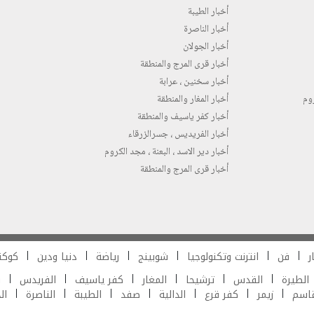
أخبار الطيبة
أخبار الناصرة
أخبار الجولان
أخبار قرى المرج والمنطقة
أخبار سخنين ، عرابة
روم
أخبار المغار والمنطقة
أخبار كفر ياسيف والمنطقة
أخبار الفريديس ، جسرالزرقاء
أخبار دير الاسد ، البعنة ، مجد الكروم
أخبار قرى المرج والمنطقة
ر
فن
انترنت وتكنولوجيا
شوبينج
رياضة
دنيا ودين
كوكت
الطيرة
القدس
ترشيحا
المغار
كفر ياسيف
الفريدس
ش
قاسم
زيمر
كفر قرع
الدالية
صفد
الطيبة
الناصرة
ال