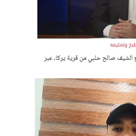
بخ وتعليمه
 الشيف صالح حلبي من قرية يركا، عبر