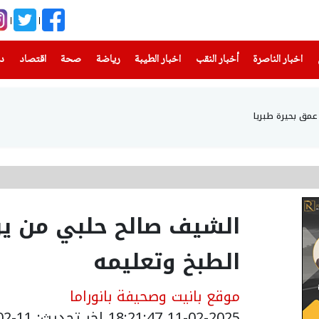
(current)
(current)
(current)
(current)
(current)
(current)
(current)
اخبار الناصرة
أخبار النقب
اخبار الطيبة
رياضة
صحة
اقتصاد
دن
الشيف صالح حلبي من ير
الطبخ وتعليمه
موقع بانيت وصحيفة بانوراما
11-02-2025 18:21:47
اخر تحديث: 11-02-2025 23:16:00