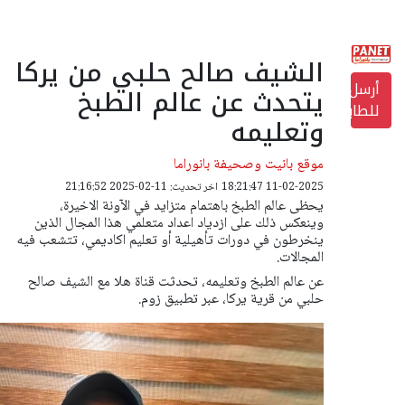
الشيف صالح حلبي من يركا
أرسل
يتحدث عن عالم الطبخ
للطابعة
وتعليمه
موقع بانيت وصحيفة بانوراما
11-02-2025 18:21:47
اخر تحديث: 11-02-2025 21:16:52
يحظى عالم الطبخ باهتمام متزايد في الآونة الاخيرة،
وينعكس ذلك على ازدياد اعداد متعلمي هذا المجال الذين
ينخرطون في دورات تأهيلية أو تعليم اكاديمي، تتشعب فيه
المجالات.
عن عالم الطبخ وتعليمه، تحدثت قناة هلا مع الشيف صالح
حلبي من قرية يركا، عبر تطبيق زوم.