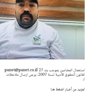
استعمال المضامين بموجب بند 27 أ
panet@panet.co.il
لقانون الحقوق الأدبية لسنة 2007، يرجى ارسال ملاحظات
لـ
لمزيد من أخبار اضغط هنا