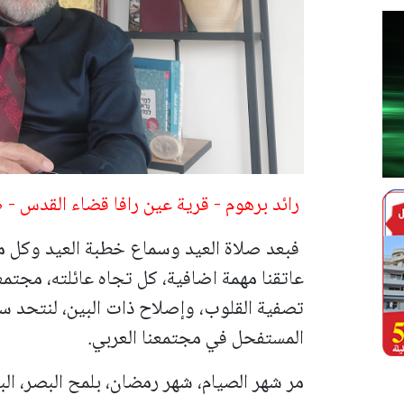
رائد برهوم -
قرية عين رافا قضاء القدس 
فبعد صلاة العيد وسماع خطبة العيد وكل من
عاتقنا مهمة اضافية، كل تجاه عائلته، مجتمعه
تصفية القلوب، وإصلاح ذات البين، لنتحد سوي
المستفحل في مجتمعنا العربي.
مر شهر الصيام، شهر رمضان، بلمح البصر، ال