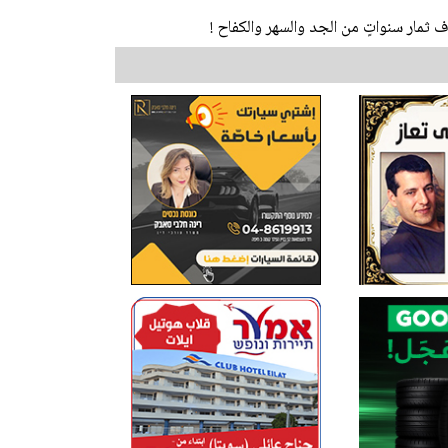
ثمار سنواتٍ من الجد والسهر والكفاح !