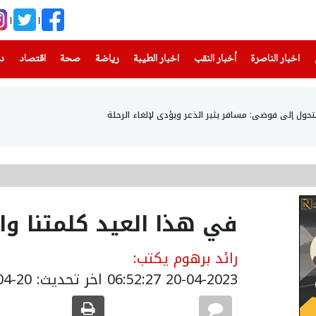
(current)
(current)
(current)
(current)
(current)
(current)
(current)
اخبار الناصرة
أخبار النقب
اخبار الطيبة
رياضة
صحة
اقتصاد
دن
 تتحول إلى فوضى: مسافر يثير الذعر ويؤدى لإلغاء الرحلة
في هذا العيد كلمتنا و
رائد برهوم يكتب:
20-04-2023 06:52:27
اخر تحديث: 20-04-2023 10:05:00