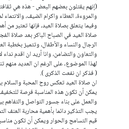
(إنهم يقتلون بعضهم البعض - هذه هي ثقافتهم
والمروءة، العطاء واكرام الضيف، والانتماء ل
وفيما يتعلق بصلاة العيد، فإنها تعتبر من أه
صلاة العيد في الصباح الباكر بعد صلاة الفج
الرجال والنساء والأطفال، وتتميز بخطبة ال
والتعاون والتضامن، وانا أريد ان اقدم نداء
لهذا الموضوع، على الرغم ان العديد منهم ت
( فذكر ان نفعت الذكرى ).
ان صلاة العيد تعكس روح المحبة والسلام ب
يمكن أن تكون هذه المناسبة فرصة للتخفيف 
والعمل على بناء جسور التواصل والتفاهم بين
يجب التذكير دائما بأهمية محاربة العنف التم
قيم التسامح والحوار ويمكن أن تكون مناسب