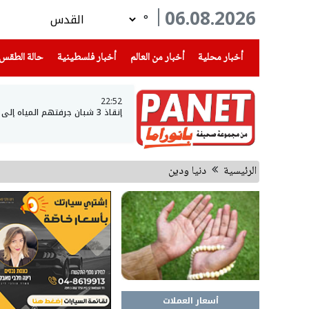
06.08.2026
°
(current)
(current)
(current)
أخبار محلية
أخبار من العالم
أخبار فلسطينية
حالة الطقس
22:52
إنقاذ 3 شبان جرفتهم المياه إلى عمق بحيرة طبريا
الرئيسية
دنيا ودين
أسعار العملات