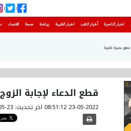
(current)
(current)
(current)
(current)
(current)
(current)
(current)
اخبار الناصرة
أخبار النقب
اخبار الطيبة
رياضة
صحة
اقتصاد
دن
قطع الدعاء لإجابة الزوج
23-05-2022 08:51:12
اخر تحديث: 23-05-2022 11:51:12