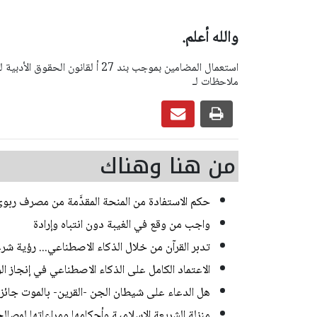
والله أعلم.
ملاحظات لـ
من هنا وهناك
حكم الاستفادة من المنحة المقدَّمة من مصرف ربوي
واجب من وقع في الغيبة دون انتباه وإرادة
تدبر القرآن من خلال الذكاء الاصطناعي... رؤية شر
الاعتماد الكامل على الذكاء الاصطناعي في إنجاز ا
هل الدعاء على شيطان الجن -القرين- بالموت جائز أ
منزلة الشريعة الإسلامية وأحكامها ومراعاتها لمصالح 