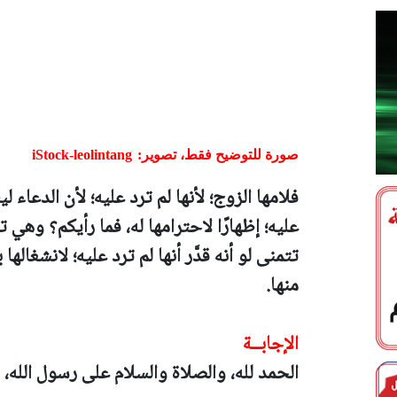
صورة للتوضيح فقط، تصوير:
iStock-leolintang
فلامها الزوج؛ لأنها لم ترد عليه؛ لأن الدعاء ل
عليه؛ إظهارًا لاحترامها له، فما رأيكم؟ وهي 
تتمنى لو أنه قدَّر أنها لم ترد عليه؛ لانشغال
منها.
الإجابــة
الحمد لله، والصلاة والسلام على رسول الله، 