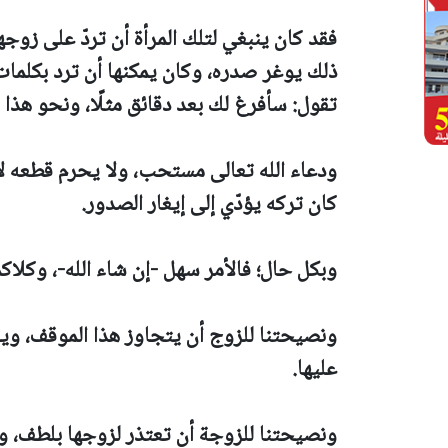
فقد كان ينبغي لتلك المرأة أن تردّ على زوجه
ذلك يوغر صدره، وكان يمكنها أن ترد بكلمات 
تقول: سأفرغ لك بعد دقائق مثلًا، ونحو هذا ا
ودعاء الله تعالى مستحب، ولا يحرم قطعه لإج
كان تركه يؤدّي إلى إيغار الصدور.
وبكل حال؛ فالأمر سهل -إن شاء الله-، وكلاكم
ونصيحتنا للزوج أن يتجاوز هذا الموقف، وي
عليها.
ونصيحتنا للزوجة أن تعتذر لزوجها بلطف، وأ