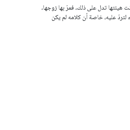
ت هيئتها تدل على ذلك، فمرّ بها زوجها،
لتردّ عليه، خاصة أن كلامه لم يكن