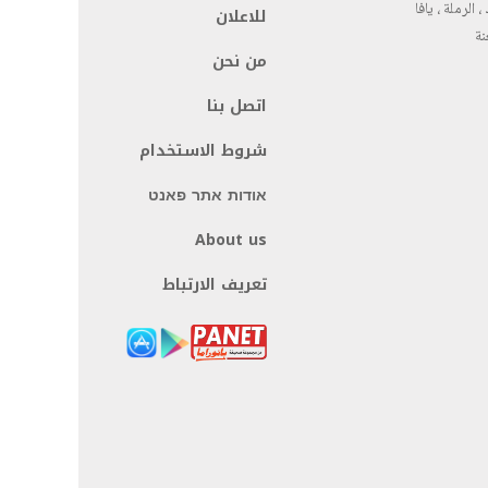
، الرملة ، يافا
للاعلان
نة
من نحن
اتصل بنا
شروط الاستخدام
אודות אתר פאנט
About us
تعريف الارتباط