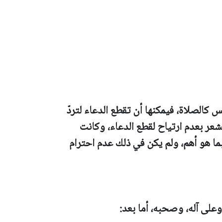
يس كالصلاة، فيمكنها أن تقطع الدعاء لتردّ
تشعر بعدم ارتياح لقطع الدعاء، وكانت
ها بما هو أهم، ولم يكن في ذلك عدم احترام
وعلى آله، وصحبه، أما بعد: