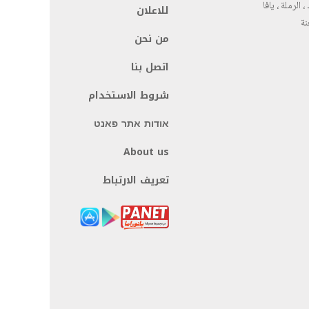
، الرملة ، يافا
للاعلان
نة
من نحن
اتصل بنا
شروط الاستخدام
אודות אתר פאנט
About us
تعريف الارتباط