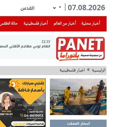
07.08.2026
°
(current)
(current)
(current)
أخبار محلية
أخبار من العالم
أخبار فلسطينية
حالة الطقس
22:23
اتهام توني مهاجم الأهلي السعو
الرئيسية
اخبار فلسطينية
أسعار العملات