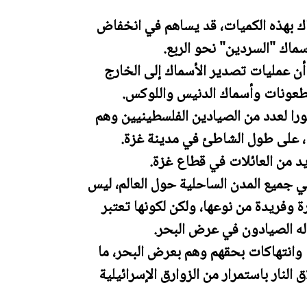
اك بهذه الكميات، قد يساهم في انخفاض
سماك "السردين" نحو الربع.
 أن عمليات تصدير الأسماك إلى الخارج
طعونات وأسماك الدنيس واللوكس.
را لعدد من الصيادين الفلسطينيين وهم
 على طول الشاطئ في مدينة غزة.
 من العائلات في قطاع غزة.
 جميع المدن الساحلية حول العالم، ليس
ة وفريدة من نوعها، ولكن لكونها تعتبر
له الصيادون في عرض البحر.
انتهاكات بحقهم وهم بعرض البحر، ما
لنار باستمرار من الزوارق الإسرائيلية