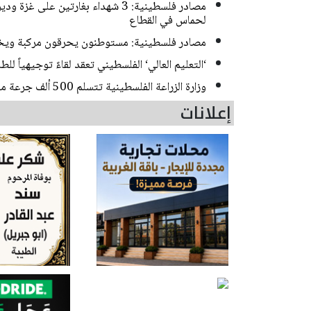
لحماس في القطاع
مصادر فلسطينية: مستوطنون يحرقون مركبة ويخ
‘التعليم العالي‘ الفلسطيني تعقد لقاءً توجيهياً للط
وزارة الزراعة الفلسطينية تتسلم 500 ألف جرعة من لقاح الحمى المالطية
إعلانات