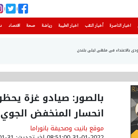
(current)
(current)
(current)
(current)
(current)
(current)
(current)
اخبار الناصرة
أخبار النقب
اخبار الطيبة
رياضة
صحة
اقتصاد
دن
دي بالاعتداء في ملهى ليلي بلندن
بالصور: صيادو غزة يحظو
انحسار المنخفض الجوي
موقع بانيت وصحيفة بانوراما
31-01-2022 08:51:00
اخر تحديث: 31-01-2022 10:51:00