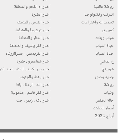
رياضة عالمية
أخبار ام الفحم والمنطقة
انترنت وتكنولوجيا
أخبار الطيرة
تجديدات واختراعات
أخبار القدس والمنطقة
كمبيوتر
أخبار ترشيحا والمنطقة
شباب وبنات
أخبار المغار والمنطقة
حياة الشباب
أخبار كفر ياسيف والمنطقة
حياة الصبايا
أخبار الفريديس ، جسرالزرقاء
ع الماشي
أخبار شفاعمرو ، طمرة
شوبينج
أخبار دير الاسد ، البعنة ، مجد الك
جديد وصور
أخبار رهط والجنوب
رياضة
أخبار اللد ، الرملة ، يافا
وفيات
أخبار كفر قاسم ، جلجولية
حالة الطقس
أخبار باقة ، زيمر ، جت
أسعار العملات
أبراج 2022
اخبا