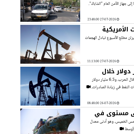
27-07-2026 23:48:00
الهجمات الأمريكية
يران مطلع الأسبوع تبادل الهجمات
27-07-2026 11:13:00
ي: بعنا نفطا بقيمة 18 مليار دولار خلال
قال وزير النفط الإيراني محسن باك نجاد إن إيران باعت نفطا بقيمة 11.5 مليار دولار خلال الحرب، و6.5 مليار دولار
ت النفط في زيادة الصادرات،
26-07-2026 08:48:00
دنى مستوى في
 أمس الخميس، وهو أدنى معدل
الأوسط