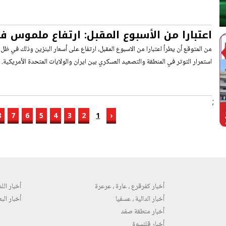
اعتبارا من الأسبوع المقبل: ارتفاع ملموس ف
من المتوقع أن يطرأ اعتبارا من الاسبوع المقبل، ارتفاع على أسعار البنزين وذلك في ظل ا
استمرار التوتر في المنطقة والتصعيد العسكري بين ايران والولايات المتحدة الأمريكية.
;
8
7
6
5
4
3
2
1
‹
أخبار كفرقرع ، عارة ، عرعرة
أخبار اللد 
أخبار الدالية ، عسفيا
أخبار البع
أخبار منطقة صفد
أخبار قلنسوة