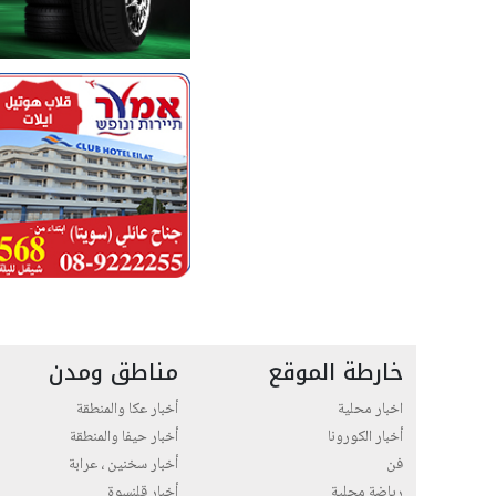
خارطة الموقع
مناطق ومدن
اخبار محلية
أخبار عكا والمنطقة
أخبار الكورونا
أخبار حيفا والمنطقة
فن
أخبار سخنين ، عرابة
رياضة محلية
أخبار قلنسوة