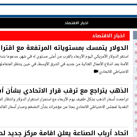
اخبار الاقتصاد
اخبار الاقتصاد
4
الدولار يتمسك بمستوياته المرتفعة مع اقتراب
0
استقر الدولار الأمريكي اليوم الأربعاء بالقرب من أعلى مستوى له في شهر، مدعوما بتد
4
الآمنة بعد اندلاع الأعمال القتالية من جديد في الشرق الأوسط، في حين ينتظر المتعام
الاحتياطي الاتحادي
0
الذهب يتراجع مع ترقب قرار الاتحادي بشأن أس
0
تراجعت أسعار الذهب بشكل طفيف يوم الأربعاء مع استمرار استقرار الدولار وانتظار ال
0
النقدية لمجلس الاحتياطي الاتحادي بحثا عن مؤشرات بشأن التضخم ومسار أسعار الفائدة
0
0
اتحاد أرباب الصناعة يعلن اقامة مركز جديد لد
2