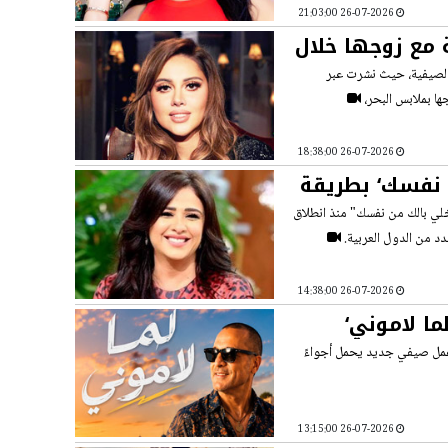
26-07-2026 21:03:00
مع زوجها خلال
 الصيفية، حيث نشرت عبر
ا بملابس البحر،
26-07-2026 18:38:00
ن نفسك‘ بطريقة
خلي بالك من نفسك" منذ انطلاق
دد من الدول العربية.
26-07-2026 14:38:00
ا لاموني‘
 عمل صيفي جديد يحمل أجواءً
26-07-2026 13:15:00