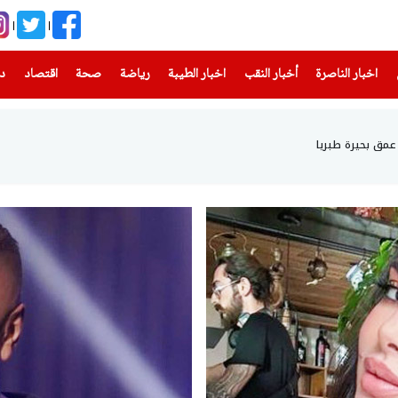
(current)
(current)
(current)
(current)
(current)
(current)
(current)
اخبار الناصرة
أخبار النقب
اخبار الطيبة
رياضة
صحة
اقتصاد
دن