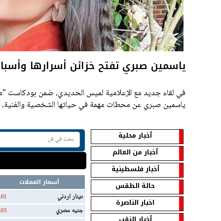
ياسمين صبري تفتح خزائن أسرارها وأسبا
في لقاء جديد مع الإعلامية لميس الحديدي، ضمن بودكاست "
ياسمين صبري عن محطات مهمة في حياتها الشخصية والفنية، ور
الذات،
أخبار محلية
أخبار من العالم
أخبار فلسطينية
أسعار العملات
حالة الطقس
دينار اردني
.01
اخبار الناصرة
جنيه مصري
.05
أخبار النقب