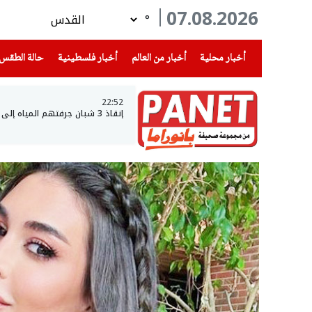
07.08.2026
°
(current)
(current)
(current)
أخبار محلية
أخبار من العالم
أخبار فلسطينية
حالة الطقس
22:52
إنقاذ 3 شبان جرفتهم المياه إلى عمق بحيرة طبريا