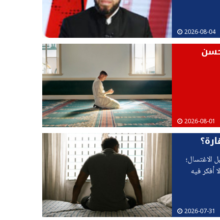
2026-08-04
حسن
2026-08-01
ارة؟
ل الاغتسال؛
 أفكر فيه
2026-07-31