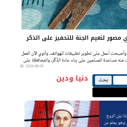
مصور لنعيم الجنة للتحفيز على الذكر
، وأصبحت أعمل على تطوير تطبيقات للهواتف، وأنوي الآن العمل
 منه مساعدة المسلمين على بناء عادة الذِّكْر، والمحافظة على
2026-08-05
دنيا ودين
بحث
ذا بيّن الزوج
ن وهو يعلم من