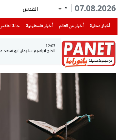
07.08.2026
°
(current)
(current)
(current)
أخبار محلية
أخبار من العالم
أخبار فلسطينية
حالة الطقس
12:03
الحاج ابراهيم سليمان أبو أسعد م