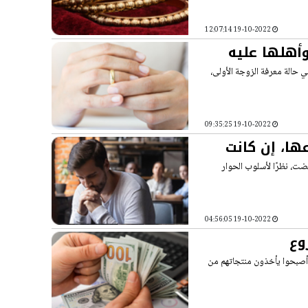
19-10-2022 12:07:14
وأهلها عليه
 حالة معرفة الزوجة الأولى،
19-10-2022 09:35:25
ها، إن كانت
ضت، نظرًا لأسلوب الحوار
19-10-2022 04:56:05
وع
يع أصبحوا يأخذون منتجاتهم من