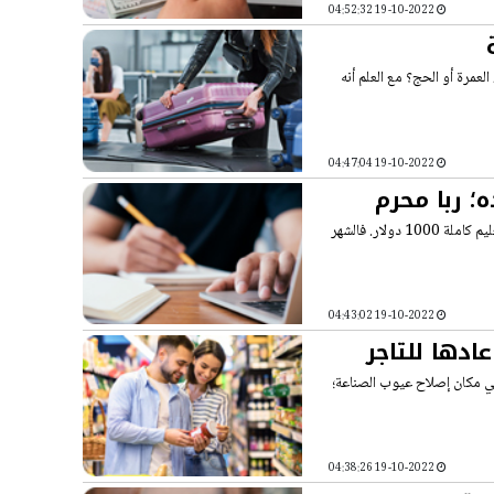
19-10-2022 04:52:32
لعمرة أو الحج؟ مع العلم أنه
19-10-2022 04:47:04
؛ ربا محرم
السؤال: أتعلم في الجامعة، ودفع رسوم التعليم يكون بالتقسيط، مثلًا لو كانت رسوم التعليم كاملة 1000 دولار. فالشهر
19-10-2022 04:43:02
ادها للتاجر
 في مكان إصلاح عيوب الصناعة؛
19-10-2022 04:38:26