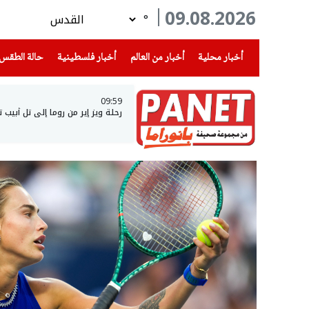
09.08.2026
°
(current)
(current)
(current)
أخبار محلية
أخبار من العالم
أخبار فلسطينية
حالة الطقس
09:59
رحلة ويز إير من روما إلى تل أبيب