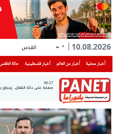
10.08.2026
°
(current)
(current)
(current)
أخبار محلية
أخبار من العالم
أخبار فلسطينية
حالة الطقس
06:27
صفقة على دكة الهلال.. زينباور يبد