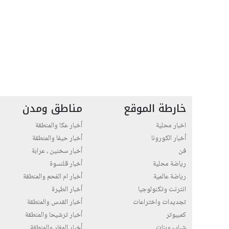
خارطة الموقع
مناطق ومدن
اخبار محلية
أخبار عكا والمنطقة
أخبار الكورونا
أخبار حيفا والمنطقة
فن
أخبار سخنين ، عرابة
رياضة محلية
أخبار قلنسوة
رياضة عالمية
أخبار ام الفحم والمنطقة
انترنت وتكنولوجيا
أخبار الطيرة
تجديدات واختراعات
أخبار القدس والمنطقة
كمبيوتر
أخبار ترشيحا والمنطقة
شباب وبنات
أخبار المغار والمنطقة