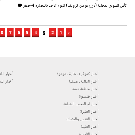
كأس السوبر المحلية (درع يوهان كرويف) اليوم الأحد بانتصاره 4-صفر
8
7
6
5
4
3
2
1
‹
أخبار كفرقرع ، عارة ، عرعرة
أخبار اللد 
أخبار الدالية ، عسفيا
أخبار البع
أخبار منطقة صفد
أخبار قلنسوة
أخبار ام الفحم والمنطقة
أخبار الطيرة
أخبار القدس والمنطقة
أخبار الطيبة
أخبار الناصرة