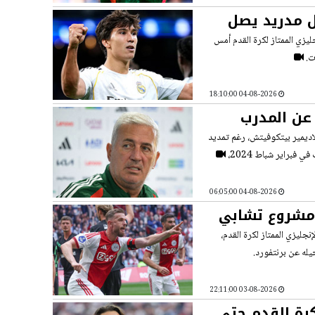
ل مدريد يصل
يزي الممتاز لكرة ​القدم أمس
ت.
04-08-2026 18:10:00
 عن المدرب
لاديمير بيتكوفيتش، رغم تمديد
04-08-2026 06:05:00
 مشروع تشابي
جليزي الممتاز لكرة القدم،
له عن برنتفورد.
03-08-2026 22:11:00
كرة القدم حتى