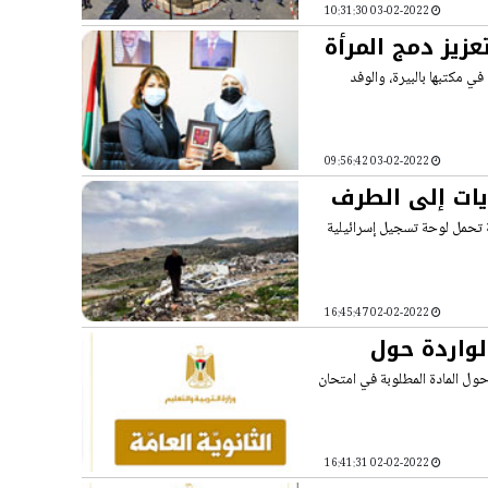
03-02-2022 10:31:30
عزيز دمج المرأة
ي مكتبها بالبيرة، والوفد
03-02-2022 09:56:42
ايات إلى الطرف
 تحمل لوحة تسجيل إسرائيلية
02-02-2022 16:45:47
الواردة حول
 حول المادة المطلوبة في امتحان
02-02-2022 16:41:31