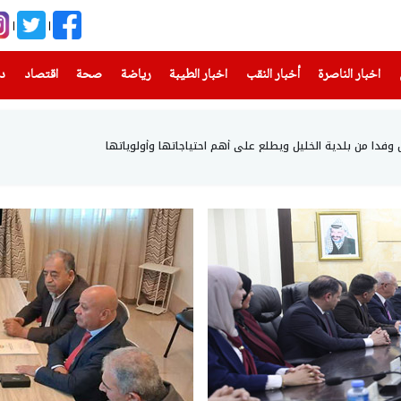
(current)
(current)
(current)
(current)
(current)
(current)
(current)
اخبار الناصرة
أخبار النقب
اخبار الطيبة
رياضة
صحة
اقتصاد
دن
فدا من بلدية الخليل ويطلع على أهم احتياجاتها وأولوياتها