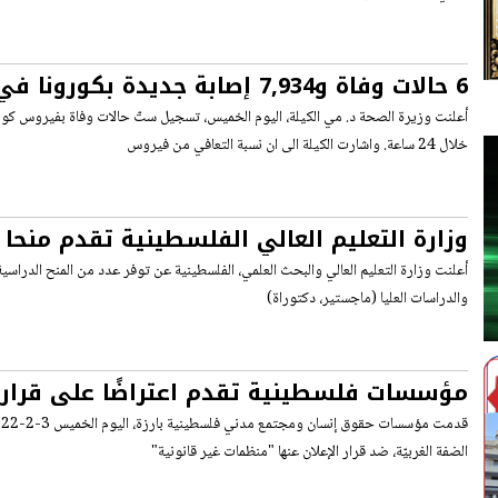
6 حالات وفاة و7,934 إصابة جديدة بكورونا في الضفة وغزة
خلال 24 ساعة. واشارت الكيلة الى ان نسبة التعافي من فيروس
وزارة التعليم العالي الفلسطينية تقدم منحا
الهند
أعلنت وزارة التعليم العالي والبحث العلمي، الفلسطينية عن توفر عدد من المنح الدراسية
والدراسات العليا (ماجستير، دكتوراة)
مؤسسات فلسطينية تقدم اعتراضًا على قرار إع
قانونية ‘
الضفة الغربيّة، ضد قرار الإعلان عنها "منظمات غير قانونية"