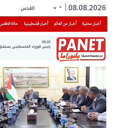
08.08.2026
°
(current)
(current)
(current)
أخبار محلية
أخبار من العالم
أخبار فلسطينية
حالة الطقس
08:03
رئيس الوزراء الفلسطيني يستقبل و