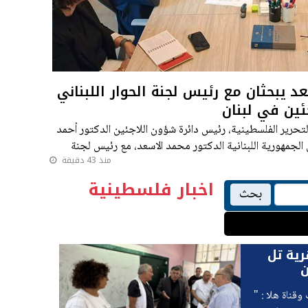
د يبحثان مع رئيس لجنة الحوار اللبناني
ئين في لبنان
تحرير الفلسطينية، رئيس دائرة شؤون اللاجئين الدكتور أحمد
جمهورية اللبنانية الدكتور محمد الاسعد، مع رئيس لجنة
منذ 43 دقيقة
مز دمشقية،
اخبار فلسطينية
بحث
رية تل
ن
قناة هلا : "