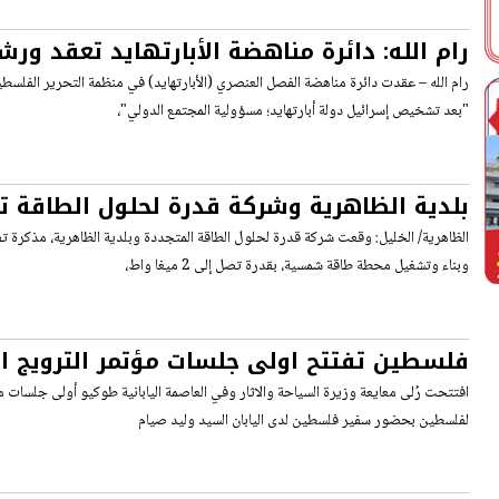
رام الله: دائرة مناهضة الأبارتهايد تعقد ور
مسؤولية المجتمع الدولي
رام الله – عقدت دائرة مناهضة الفصل العنصري (الأبارتهايد) في منظمة التحرير الفلس
"بعد تشخيص إسرائيل دولة أبارتهايد؛ مسؤولية المجتمع الدولي"،
بلدية الظاهرية وشركة قدرة لحلول الطاقة ت
تفاهم
الظاهرية/ الخليل: وقعت شركة قدرة لحلول الطاقة المتجددة وبلدية الظاهرية، مذكرة 
وبناء وتشغيل محطة طاقة شمسية، بقدرة تصل إلى 2 ميغا واط،
فلسطين تفتتح اولى جلسات مؤتمر الترويج 
طوكيو
افتتحت رُلى معايعة وزيرة السياحة والاثار وفي العاصمة اليابانية طوكيو أولى جلسات 
لفلسطين بحضور سفير فلسطين لدى اليابان السيد وليد صيام