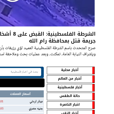
الشرطة الفلس
جريمة قتل بمحافظة رام الله
صرح المتحدث باسم الشرطة الفلسطينية العميد لؤي رزيقات بأن "
وبإشراف النيابة العامة، تمكنت، وبعد عمليات بحث وملاحقة اس
أخبار محلية
أخبار من العالم
أخبار فلسطينية
أسعار العملات
حالة الطقس
دينار اردني
.01
اخبار الناصرة
جنيه مصري
.05
أخبار النقب