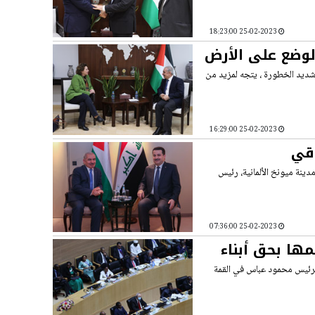
25-02-2023 18:23:00
لوضع على الأرض
شديد الخطورة ، يتجه لمزيد من
25-02-2023 16:29:00
اقي
ينة ميونخ الألمانية، رئيس
25-02-2023 07:36:00
مها بحق أبناء
 الرئيس محمود عباس في القمة