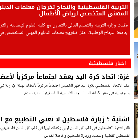
التربية الفلسطينية والنجاح تخرجان معلمات الدبل
المهني المتخصص لرياض الأطفال
نظّمت وزارة التربية والتعليم العالي بالتعاون مع كلية العلوم الإنسانية والت
جامعة النجاح الوطنية، حفل تخريج معلمات الدبلوم المهني المتخصص ف
الأطفال، وذلك ضمن مشروع الطفولة المبكرة،
اخبار فلسطينية
غزة: اتحاد كرة اليد يعقد اجتماعاً مركزياً لأعضا
عقد الاتحاد الفلسطيني لكرة اليد ظهر الخميس اجتماعاً مركزياً لأعضاء الهيئة الإدارية 
والجنوبية في مقر الأمانة العامة للجنة الأولمبية الفلسطينية بمدينة غزة،
اشتية :‘ زيارة فلسطين لا تعني التطبيع مع الا
قال اشتية: "فلسطين في قلب كل انسان ليبي وكذلك ليبيا في قلب كل انسان فلسطيني، و
لفلسطين كقضية وشعب، وزيارة فلسطين وخاصة القدس