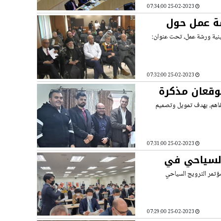
25-02-2023 07:34:00
شة عمل حول
طينية ورشة عمل، تحت عنوان:
25-02-2023 07:32:00
وقعان مذكرة
تفاهم، بهدف تمويل وتصميم
25-02-2023 07:31:00
السياحي في
مؤتمر الترويج السياحي
25-02-2023 07:29:00