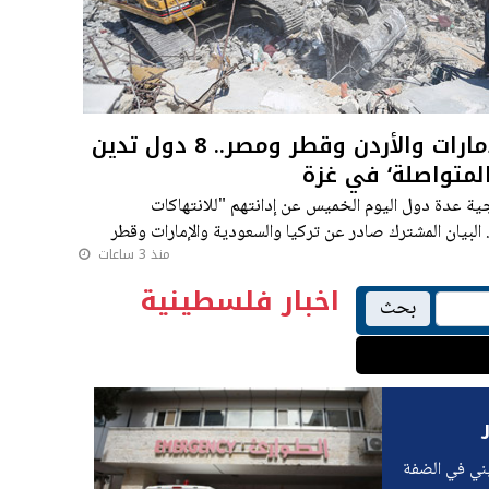
من بينها السعودية والإمارات والأردن وقطر ومصر.. 8 دول تدين
 المتواصلة‘ في غزة
ية عدة دول ​اليوم الخميس عن إدانتهم "للانتهاكات ​
البيان المشترك صادر عن ​تركيا والسعودية والإمارات ​وقطر
منذ 3 ساعات
اخبار فلسطينية
بحث
يني في الضفة