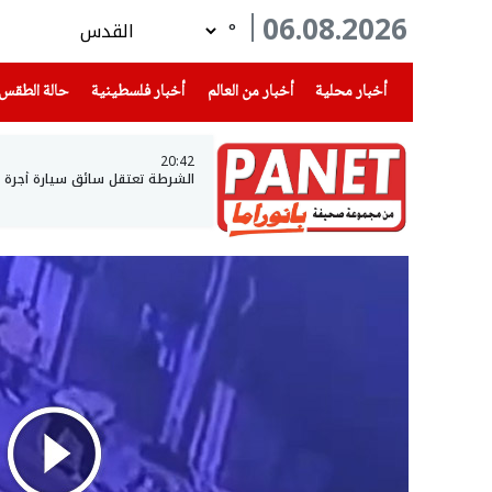
06.08.2026
°
(current)
(current)
(current)
أخبار محلية
أخبار من العالم
أخبار فلسطينية
حالة الطقس
20:42
الشرطة تعتقل سائق سيارة أجرة وتكتشف أنه يقود