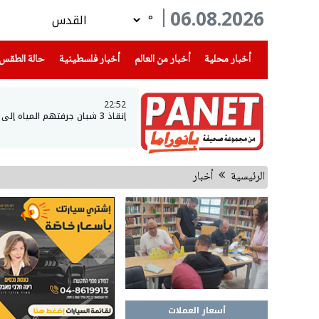
06.08.2026
°
(current)
(current)
(current)
أخبار محلية
أخبار من العالم
أخبار فلسطينية
حالة الطقس
22:52
إنقاذ 3 شبان جرفتهم المياه إلى عمق بحيرة طبريا
الرئيسية
أخبار
أسعار العملات