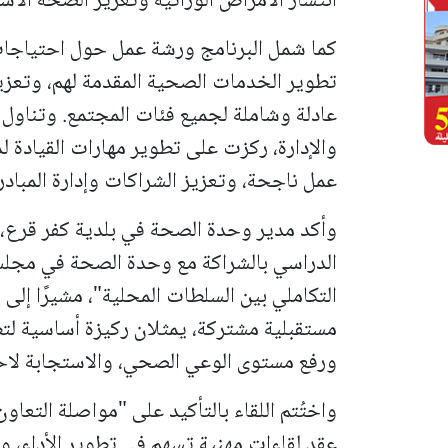
انتشار الأمراض الوراثية وتعزيز الصحة الأسر
كما شمل البرنامج ورشة عمل حول احتياجا
تطوير الخدمات الصحية المقدمة لهم، وتعزي
عادلة وشاملة لجميع فئات المجتمع.
وتناول 
والإدارة، ركزت على تطوير مهارات القيادة 
عمل ناجحة، وتعزيز الشراكات وإدارة المبادر
وأكد مدير وحدة الصحة في بلدية كفر قرع، 
الدراسي بالشراكة مع وحدة الصحة في مجلس
التكاملي بين السلطات المحلية"، مشيرًا إلى
مستقبلية مشتركة، يمثلان ركيزة أساسية لت
ورفع مستوى الوعي الصحي، والاستجابة لاحت
واختُتم اللقاء بالتأكيد على "مواصلة التعا
عقد لقاءات مهنية تسهم في تطوير الأداء، وت