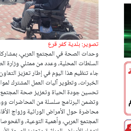
تصوير: بلدية كفر قرع
وحدات الصحة في المجتمع العربي، بمشار
السلطات المحلية، وعدد من ممثلي وزارة ال
جاء تنظيم هذا اليوم في إطار تعزيز التعاو
الخبرات، وتطوير آليات العمل المشترك لمو
تحسين جودة الحياة وتعزيز صحة المجتمع ا
وتضمن البرنامج سلسلة من المحاضرات وو
محاضرة حول الأمراض الوراثية وزواج الأقار
المجتمع العربي، وأهمية التوعية، والفحوصات