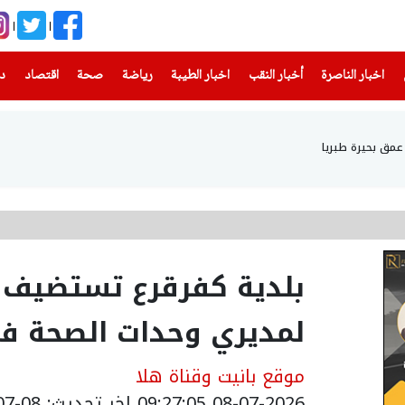
(current)
(current)
(current)
(current)
(current)
(current)
(current)
اخبار الناصرة
أخبار النقب
اخبار الطيبة
رياضة
صحة
اقتصاد
دن
بلدية كفرقرع تستضيف ي
لمديري وحدات الصحة في
موقع بانيت وقناة هلا
08-07-2026 09:27:05
اخر تحديث: 08-07-2026 12:34:00