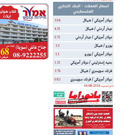
اسعار العملات - البنك التجاري
الفلسطيني
دولار أمريكي / شيكل
3.04
دينار أردني / شيكل
4.31
دولار أمريكي / دينار أردني
0.71
يورو / شيكل
3.5
دولار أمريكي / يورو
1.1
جنيه إسترليني / دولار أمريكي
1.31
فرنك سويسري / شيكل
3.74
دولار أمريكي / فرنك سويسري
0.82
اخر تحديث 2026-08-06