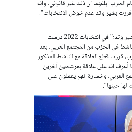
 الحزب أبلغهما ان ذلك غير قانوني، وانه
ي قررت بشير وتد عدم خوض الانتخابات".
ونقلت الصحيفة التعقيب التالي من سمية بشير وتد:" في انتخابات 2022 درست
شط في الحزب من المجتمع العربي. بعد
، قررت قطع العلاقة مع الناشط المذكور
نا أعرف انه على علاقة بمرشحين آخرين
ع العربي، وخسارة انهم يعملون على
 لها حينها".