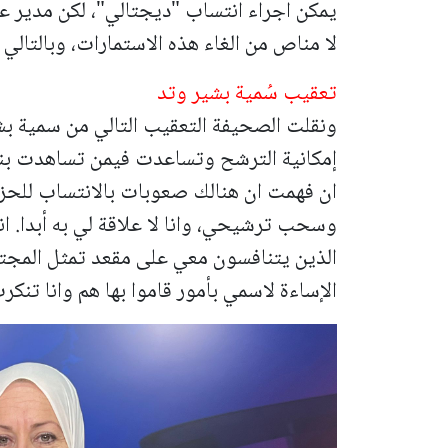
يمكن اجراء انتساب "ديجتالي"، لكن مدير عام
لا مناص من الغاء هذه الاستمارات، وبالتال
تعقيب سُمية بشير وتد
إمكانية الترشح وتساعدت فيمن تساهدت بنا
ان فهمت ان هنالك صعوبات بالانتساب للحزب
وسحب ترشيحي، وانا لا علاقة لي به أبدا. ا
الذين يتنافسون معي على مقعد تمثل المجتم
الإساءة لاسمي بأمور قاموا بها هم وانا تنكرت