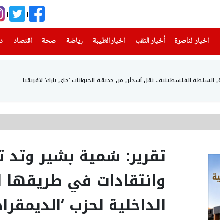
(current)
(current)
(current)
(current)
(current)
(current)
(current)
اخبار الناصرة
أخبار النقب
اخبار الطيبة
رياضة
صحة
اقتصاد
دن
 السلطة الفلسطينية.. نقل أسديْن من حديقة الحيوانات ‘حاي بارك‘ لافريقيا
تقرير: سُمية بشير وتد ت
وانتقادات في طريقها ل
الداخلية لحزب ‘الديمقرا