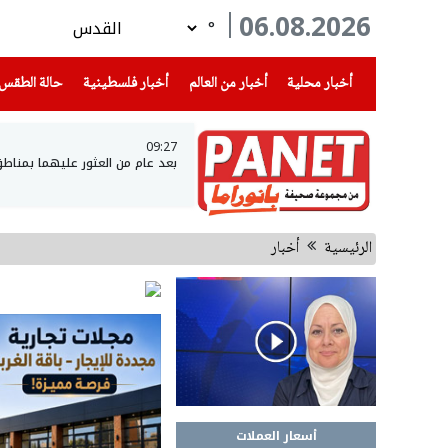
06.08.2026
°
(current)
(current)
(current)
أخبار محلية
أخبار من العالم
أخبار فلسطينية
حالة الطقس
09:27
بعد عام من العثور عليهما بمناطق
الرئيسية
أخبار
أسعار العملات