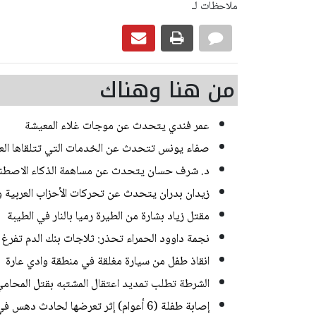
ملاحظات لـ
من هنا وهناك
عمر فندي يتحدث عن موجات غلاء المعيشة
صفاء يونس تتحدث عن الخدمات التي تتلقاها العائل
د. شرف حسان يتحدث عن مساهمة الذكاء الاصطناع
زيدان بدران يتحدث عن تحركات الأحزاب العربية و
مقتل زياد بشارة من الطيرة رميا بالنار في الطيبة
نجمة داوود الحمراء تحذر: ثلاجات بنك الدم تفرغ 
انقاذ طفل من سيارة مغلقة في منطقة وادي عارة
الشرطة تطلب تمديد اعتقال المشتبه بقتل المحامي في
إصابة طفلة (6 أعوام) إثر تعرضها لحادث دهس في رهط