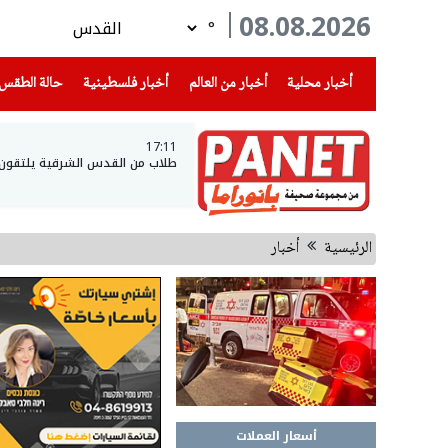
08.08.2026
°
(current)
(current)
(current)
أخبار محلية
أخبار من العالم
أخبار فلسطينية
حالة الطقس
17:11
طلاب من القدس الشرقية يلتقون بجي
الرئيسية
أخبار
أسعار العملات