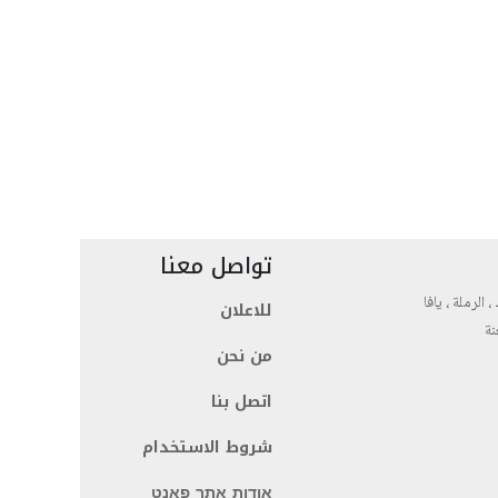
تواصل معنا
، الرملة ، يافا
للاعلان
نة
من نحن
اتصل بنا
شروط الاستخدام
אודות אתר פאנט