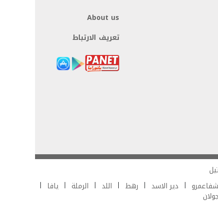
About us
تعريف الارتباط
يل
فاعمرو
دير الاسد
رهط
اللد
الرملة
يافا
جولان