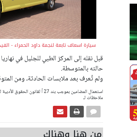
سيارة اسعاف تابعة لنجمة داود الحمراء - الفي
قبل نقله إلى المركز الطبي للجليل في نهاري
حالته بالمتوسطة.
ولم تُعرف بعد ملابسات الحادثة، ومن المتو
ملاحظات لـ
من هنا وهناك