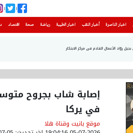
(current)
(current)
(current)
(current)
(current)
(current)
(current)
اخبار الناصرة
أخبار النقب
اخبار الطيبة
رياضة
صحة
اقتصاد
دن
ل روّاد الأعمال القادم في مركز الابتكار
إصابة شاب بجروح متوس
في يركا
موقع بانيت وقناة هلا
05-07-2026 19:04:16
اخر تحديث: 05-07-2026 22:05:00