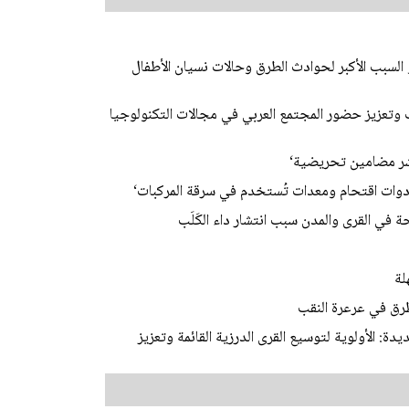
لسبب الأكبر لحوادث الطرق وحالات نسيان الأطفال
وتعزيز حضور المجتمع العربي في مجالات التكنولوجيا
شر مضامين تحريضية‘
دوات اقتحام ومعدات تُستخدم في سرقة المركبات‘
في القرى والمدن سبب انتشار داء الكَلَب
لة
رق في عرعرة النقب
ة: الأولوية لتوسيع القرى الدرزية القائمة وتعزيز