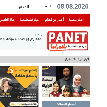
08.08.2026
°
(current)
(current)
(current)
أخبار محلية
أخبار من العالم
أخبار فلسطينية
حالة الطقس
10:32
إصابة رجل إثر اصطدام مركبة بجدار في أم الفحم
الرئيسية
أخبار
أسعار العملات