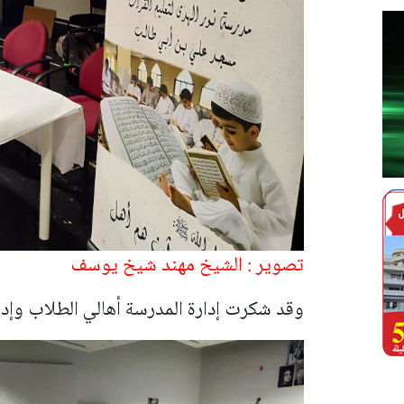
تصوير : الشيخ مهند شيخ يوسف
وقد شكرت إدارة المدرسة أهالي الطلاب وإدار